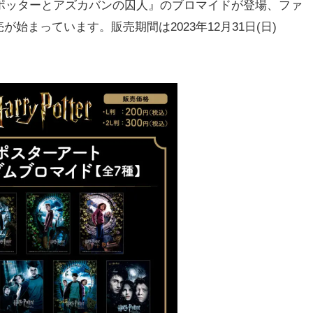
ポッターとアズカバンの囚人』のブロマイドが登場、ファ
始まっています。販売期間は2023年12月31日(日)