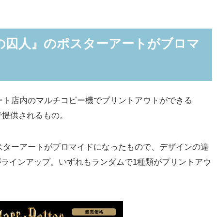
の囚人』のポスターアートがブロマ
ト店内のマルチコピー機でプリントアウトができる
)」で提供されるもの。
ターアートがブロマイドになったもので、デザインの違
種)がラインアップ。いずれもランダムで1種類がプリントアウ