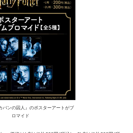
カバンの囚人』のポスターアートがブ
ロマイド