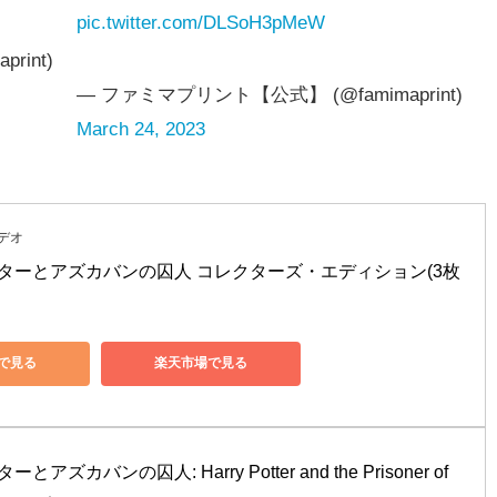
pic.twitter.com/DLSoH3pMeW
int)
— ファミマプリント【公式】 (@famimaprint)
March 24, 2023
デオ
ターとアズカバンの囚人 コレクターズ・エディション(3枚
nで見る
楽天市場で見る
ズカバンの囚人: Harry Potter and the Prisoner of 
ー・ポッタ (Harry Potter)