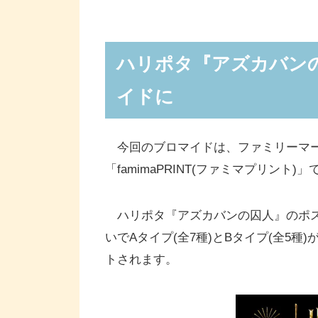
ハリポタ『アズカバン
イドに
今回のブロマイドは、ファミリーマー
「famimaPRINT(ファミマプリント
ハリポタ『アズカバンの囚人』のポス
いでAタイプ(全7種)とBタイプ(全5
トされます。