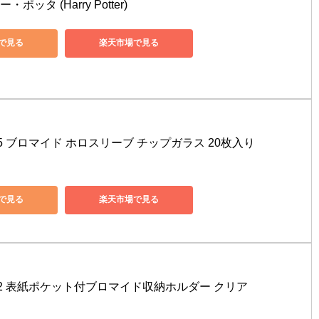
nで見る
楽天市場で見る
285 ブロマイド ホロスリーブ チップガラス 20枚入り
nで見る
楽天市場で見る
322 表紙ポケット付ブロマイド収納ホルダー クリア