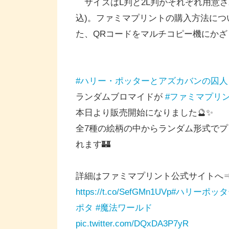
サイズはL判と2L判がそれぞれ用意され、
込)。ファミマプリントの購入方法につ
た、QRコードをマルチコピー機にか
#ハリー・ポッターとアズカバンの囚人
ランダムブロマイドが
#ファミマプリ
本日より販売開始になりました🔮✨
全7種の絵柄の中からランダム形式でプ
れます🏰
詳細はファミマプリント公式サイトへ
https://t.co/SefGMn1UVp
#ハリーポッタ
ポタ
#魔法ワールド
pic.twitter.com/DQxDA3P7yR