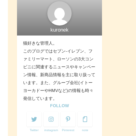
kuronek
猫好きな管理人。
このブログではセブン-イレブン、フ
ァミリーマート、ローソンの3大コン
ビニに関連するニュースやキャンペー
ン情報、新商品情報を主に取り扱って
います。また、グループ会社(イトー
ヨーカドーやHMVなど)の情報も時々
発信しています。
FOLLOW
Twitter
instagram
Pinterest
note