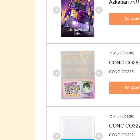
Amazo
コアデ(Coade)
CONC CO
CONC-CO285
Amazo
コアデ(Coade)
CONC CO
CONC-CO322