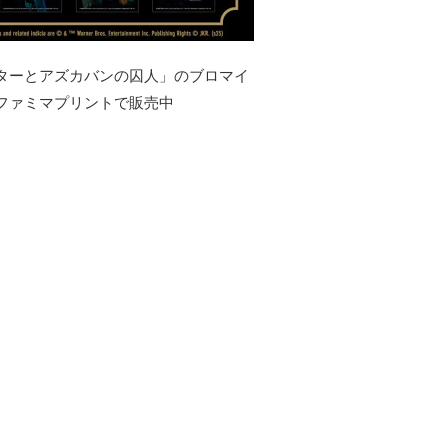
ターとアズカバンの囚人」のブロマイ
ファミマプリントで販売中