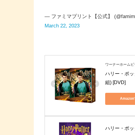
— ファミマプリント【公式】 (@famimapr
March 22, 2023
ワーナーホームビ
ハリー・ポッ
組) [DVD]
Amazo
ハリー・ポッターとア
Azkaban ハリ