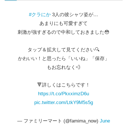
#クラにか
3人の彼シャツ姿が…
あまりにも可愛すぎて
刺激が強すぎるので中和しておきました😳
タップ＆拡大して見てください🔍️
かわいい！と思ったら「いいね」「保存」
もお忘れなく💨
🔻詳しくはこちらです！
https://t.co/PkxximzD6u
pic.twitter.com/LtkY9M5s5g
— ファミリーマート (@famima_now)
June