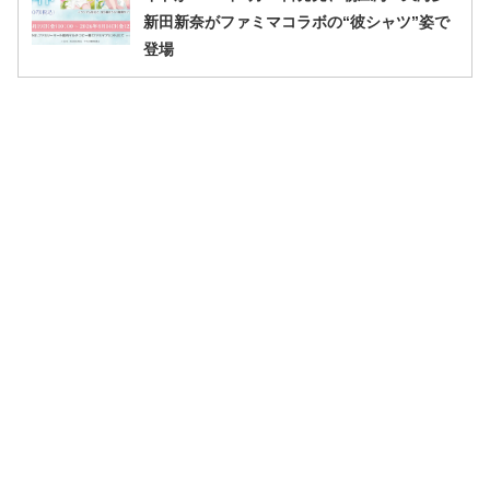
新田新奈がファミマコラボの“彼シャツ”姿で
登場