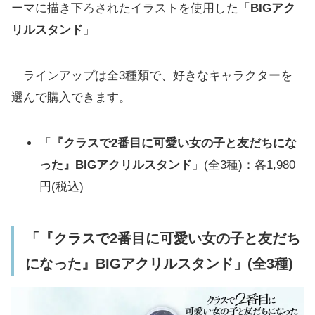
ーマに描き下ろされたイラストを使用した「
BIGアク
リルスタンド
」
ラインアップは全3種類で、好きなキャラクターを
選んで購入できます。
「
『クラスで2番目に可愛い女の子と友だちにな
った』BIGアクリルスタンド
」(全3種)：各1,980
円(税込)
「『クラスで2番目に可愛い女の子と友だち
になった』BIGアクリルスタンド」(全3種)