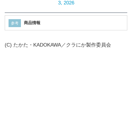
3, 2026
商品情報
参考
(C) たかた・KADOKAWA／クラにか製作委員会