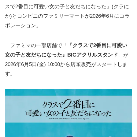
スで2番目に可愛い女の子と友だちになった』(クラに
か)とコンビニのファミリーマートが2026年6月にコラ
ボレーション。
ファミマの一部店舗で「
『クラスで2番目に可愛い
女の子と友だちになった』BIGアクリルスタンド
」が
2026年6月5日(金) 10:00から店頭販売がスタートしま
す。