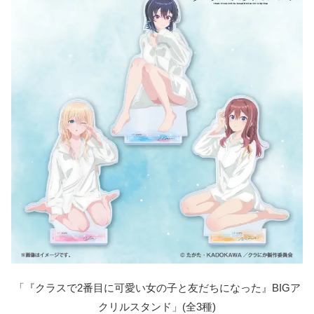
「『クラスで2番目に可愛い女の子と友だちになった』BIGア
クリルスタンド」(全3種)