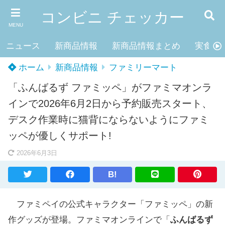
コンビニ チェッカー
MENU
ニュース
新商品情報
新商品情報まとめ
実食レ
ホーム
新商品情報
ファミリーマート
「ふんばるず ファミッペ」がファミマオンラ
インで2026年6月2日から予約販売スタート、
デスク作業時に猫背にならないようにファミ
ッペが優しくサポート!
2026年6月3日
B!
ファミペイの公式キャラクター「ファミッペ」の新
作グッズが登場。ファミマオンラインで「
ふんばるず