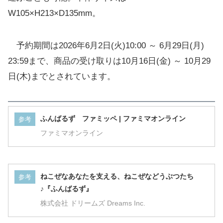
W105×H213×D135mm。
予約期間は2026年6月2日(火)10:00 ～ 6月29日(月)
23:59まで、商品の受け取りは10月16日(金) ～ 10月29
日(木)までとされています。
ふんばるず ファミッペ | ファミマオンライン
参考
ファミマオンライン
ねこぜなあなたを支える、ねこぜなどうぶつたち
参考
♪『ふんばるず』
株式会社 ドリームズ Dreams Inc.