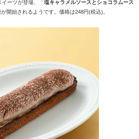
スイーツが登場、「
塩キャラメルソースとショコラムース
販売が開始されるようです。価格は248円(税込)。