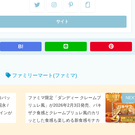
B!
ト
ファミリーマート(ファミマ)
コバッ
ファミマ限定「ダンディー クレームブ
NEX
永 /
リュレ風」が2026年2月3日発売、バキ
ザインが
ザク食感とクレームブリュレ風のカリ
ッとした食感も楽しめる新食感モナカ
アイス