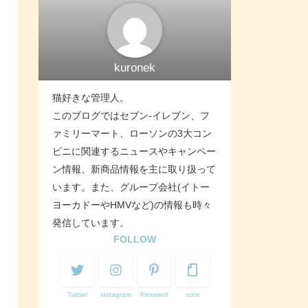
kuronek
猫好きな管理人。
このブログではセブン-イレブン、フ
ァミリーマート、ローソンの3大コン
ビニに関連するニュースやキャンペー
ン情報、新商品情報を主に取り扱って
います。また、グループ会社(イトー
ヨーカドーやHMVなど)の情報も時々
発信しています。
FOLLOW
Twitter
instagram
Pinterest
note