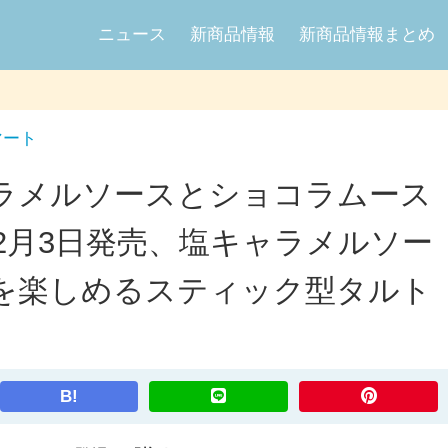
ニュース
新商品情報
新商品情報まとめ
マート
ラメルソースとショコラムース
年2月3日発売、塩キャラメルソー
を楽しめるスティック型タルト
B!