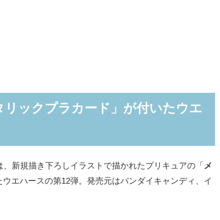
タリックプラカード」が付いたウエ
は、新規描き下ろしイラストで描かれたプリキュアの「
メ
たウエハースの第12弾。発売元はバンダイキャンディ、イ