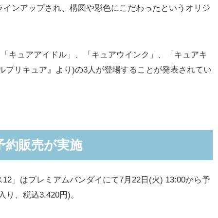
ラインアップされ、構図や彩色にこだわったというオリジ
して「キュアアイドル」、「キュアウインク」、「キュアキ
ルプリキュア』より)の3人が登場することが発表されてい
予約販売が実施
はプレミアムバンダイにて7月22日(火) 13:00から予
り、税込3,420円)。