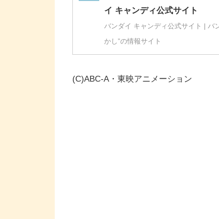
イ キャンディ公式サイト
バンダイ キャンディ公式サイト | 
かし”の情報サイト
(C)ABC-A・東映アニメーション