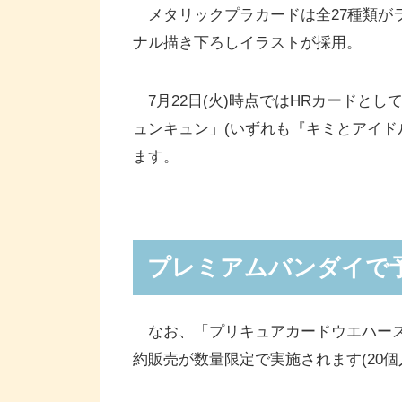
メタリックプラカードは全27種類が
ナル描き下ろしイラストが採用。
7月22日(火)時点ではHRカードと
ュンキュン」(いずれも『キミとアイド
ます。
プレミアムバンダイで
なお、「プリキュアカードウエハース12」
約販売が数量限定で実施されます(20個入