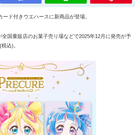
カード付きウエハースに新商品が登場。
が全国量販店のお菓子売り場などで2025年12月に発売が予
(税込)。