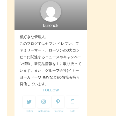
kuronek
猫好きな管理人。
このブログではセブン-イレブン、フ
ァミリーマート、ローソンの3大コン
ビニに関連するニュースやキャンペー
ン情報、新商品情報を主に取り扱って
います。また、グループ会社(イトー
ヨーカドーやHMVなど)の情報も時々
発信しています。
FOLLOW
Twitter
instagram
Pinterest
note