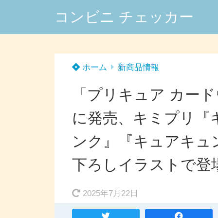
コンビニ チェッカー
ホーム
新商品情報
「プリキュア カードウ
に発売、キミプリ『
ンク』『キュアキュ
下ろしイラストで登
2025年7月22日