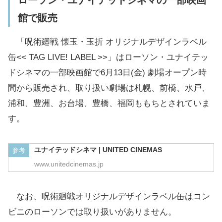
館で販売
「呪術廻戦 懐玉・玉折 オリジナルデザインラベル
缶<< TAG LIVE! LABEL >>」はローソン・ユナイテッ
ドシネマの一部映画館で6月13日(金) 劇場オープン時
間から販売され、取り扱い劇場は札幌、前橋、水戸、
浦和、豊洲、お台場、豊橋、福岡ももちとされていま
す。
ユナイテッドシネマ | UNITED CINEMAS
参考
www.unitedcinemas.jp
なお、呪術廻戦オリジナルデザインラベル缶はコン
ビニのローソンでは取り扱いがありません。