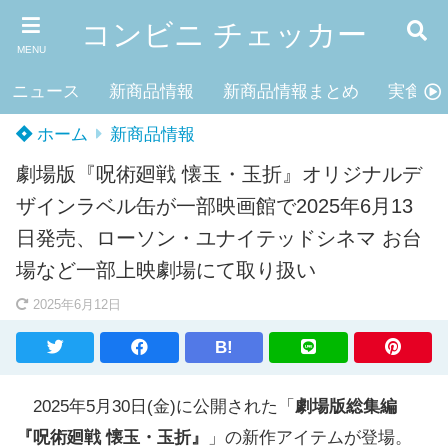
コンビニ チェッカー
MENU
ニュース
新商品情報
新商品情報まとめ
実食レ
ホーム
新商品情報
劇場版『呪術廻戦 懐玉・玉折』オリジナルデ
ザインラベル缶が一部映画館で2025年6月13
日発売、ローソン・ユナイテッドシネマ お台
場など一部上映劇場にて取り扱い
2025年6月12日
B!
2025年5月30日(金)に公開された「
劇場版総集編
『呪術廻戦 懐玉・玉折』
」の新作アイテムが登場。