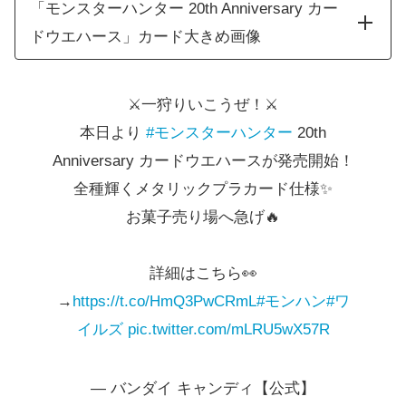
「モンスターハンター 20th Anniversary カー
ドウエハース」カード大きめ画像
⚔一狩りいこうぜ！⚔
本日より
#モンスターハンター
20th
Anniversary カードウエハースが発売開始！
全種輝くメタリックプラカード仕様✨
お菓子売り場へ急げ🔥
詳細はこちら👀
→
https://t.co/HmQ3PwCRmL
#モンハン
#ワ
イルズ
pic.twitter.com/mLRU5wX57R
— バンダイ キャンディ【公式】