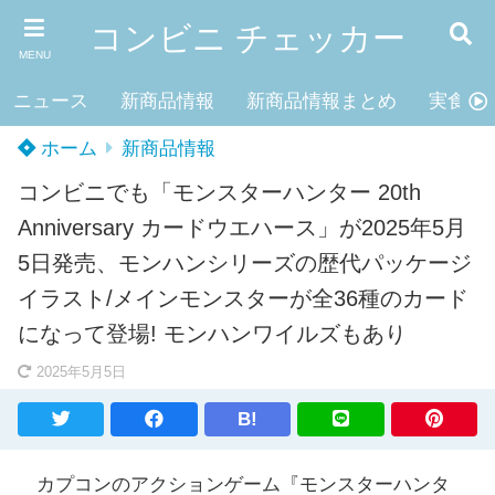
コンビニ チェッカー
MENU
ニュース
新商品情報
新商品情報まとめ
実食レ
ホーム
新商品情報
コンビニでも「モンスターハンター 20th
Anniversary カードウエハース」が2025年5月
5日発売、モンハンシリーズの歴代パッケージ
イラスト/メインモンスターが全36種のカード
になって登場! モンハンワイルズもあり
2025年5月5日
B!
カプコンのアクションゲーム『モンスターハンタ