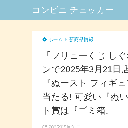
コンビニ チェッカー
ホーム
新商品情報
「フリューくじ し
ンで2025年3月2
『ぬースト フィギュ
当たる! 可愛い『ぬ
ト賞は『ゴミ箱』
2025年5月31日