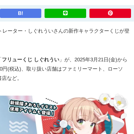
B!
ストレーター・しぐれういさんの新作キャラクターくじが登
「
フリューくじ しぐれうい
」が、2025年3月21日(金)から
00円(税込)、取り扱い店舗はファミリーマート、ローソ
書店など。