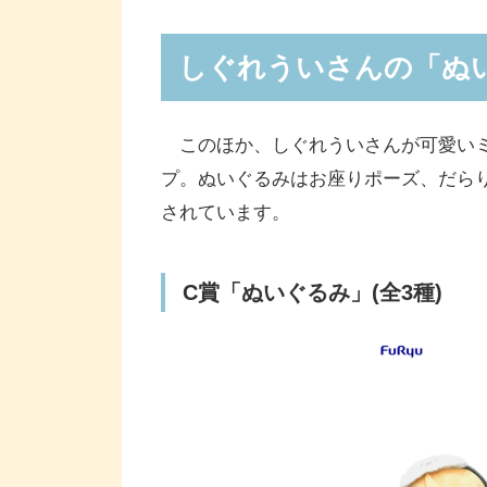
しぐれういさんの「ぬ
このほか、しぐれういさんが可愛いミ
プ。ぬいぐるみはお座りポーズ、だら
されています。
C賞「ぬいぐるみ」(全3種)