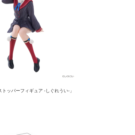
ストッパーフィギュア -しぐれうい-」