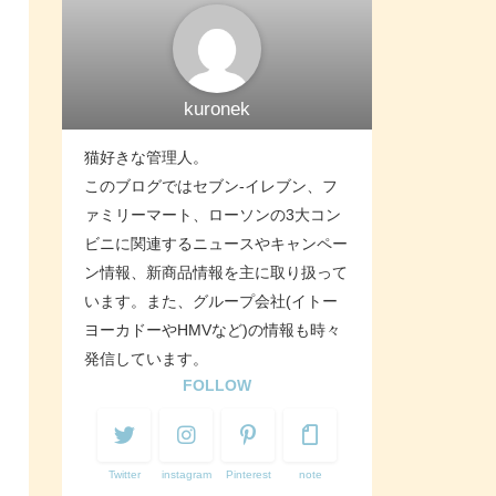
kuronek
猫好きな管理人。
このブログではセブン-イレブン、フ
ァミリーマート、ローソンの3大コン
ビニに関連するニュースやキャンペー
ン情報、新商品情報を主に取り扱って
います。また、グループ会社(イトー
ヨーカドーやHMVなど)の情報も時々
発信しています。
FOLLOW
Twitter
instagram
Pinterest
note