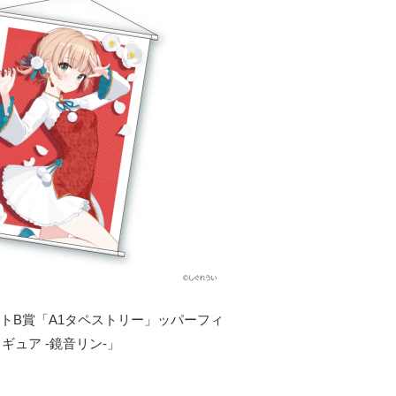
トB賞「A1タペストリー」ッパーフィ
ギュア -鏡音リン-」