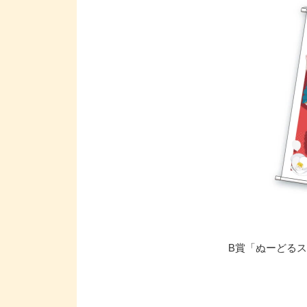
B賞「ぬーどるス