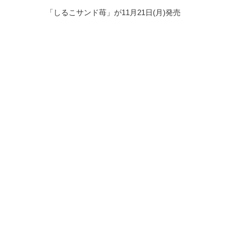
「しるこサンド苺」が11月21日(月)発売