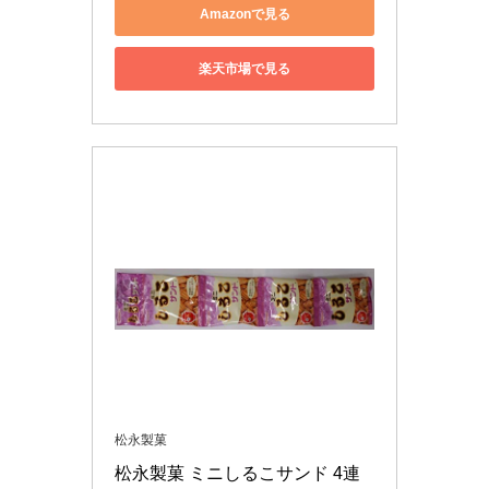
Amazonで見る
楽天市場で見る
松永製菓
松永製菓 ミニしるこサンド 4連