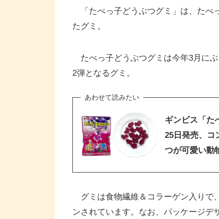
「たべっ子どうぶつグミ」は、たべっ
たグミ。
たべっ子どうぶつグミは今年3月にぶ
2弾となるグミ。
ギンビス「た
25日発売、
つが可愛い動
グミは食物繊維＆コラーゲン入りで、
ンされています。なお、パッケージデ