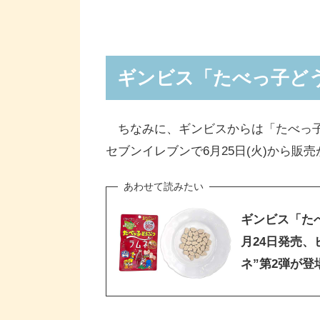
ギンビス「たべっ子ど
ちなみに、ギンビスからは「たべっ子
セブンイレブンで6月25日(火)から販
ギンビス「た
月24日発売
ネ”第2弾が登