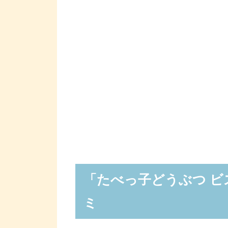
「たべっ子どうぶつ 
ミ