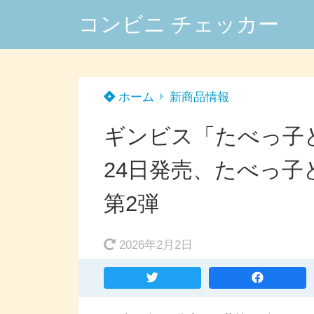
コンビニ チェッカー
ホーム
新商品情報
ギンビス「たべっ子
24日発売、たべっ
第2弾
2026年2月2日