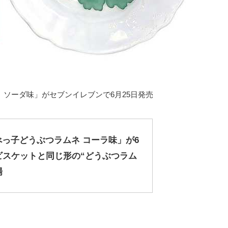
 ソーダ味」がセブンイレブンで6月25日発売
っ子どうぶつラムネ コーラ味」が6
ビスケットと同じ形の“どうぶつラム
場