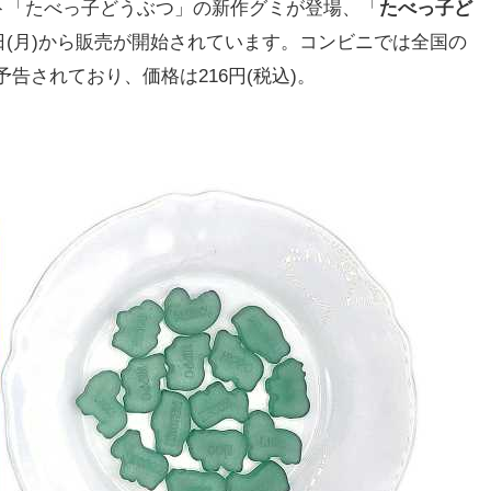
「たべっ子どうぶつ」の新作グミが登場、「
たべっ子ど
24日(月)から販売が開始されています。コンビニでは全国の
予告されており、価格は216円(税込)。