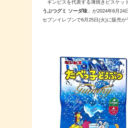
ギンビスを代表する薄焼きビスケット
うぶつグミ ソーダ味
」が2024年6月
セブンイレブンで6月25日(火)に販売が