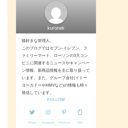
kuronek
猫好きな管理人。
このブログではセブン-イレブン、フ
ァミリーマート、ローソンの3大コン
ビニに関連するニュースやキャンペー
ン情報、新商品情報を主に取り扱って
います。また、グループ会社(イトー
ヨーカドーやHMVなど)の情報も時々
発信しています。
FOLLOW
Twitter
instagram
Pinterest
note