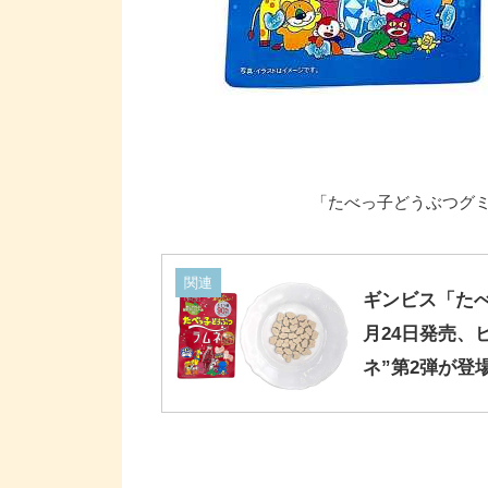
「たべっ子どうぶつグミ
関連
ギンビス「たべ
月24日発売、
ネ”第2弾が登