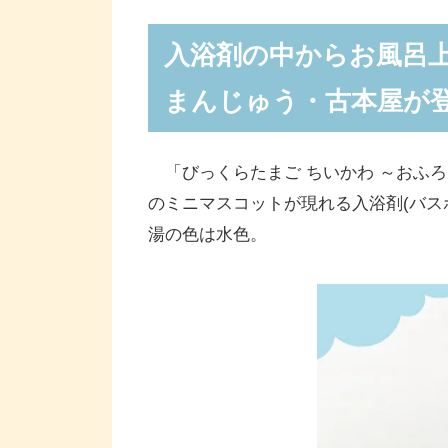
入浴剤の中からお風呂
まんじゅう・古本屋が
「びっくらたまご ちいかわ ～おふ
のミニマスコットが現れる入浴剤(バス
湯の色は水色。