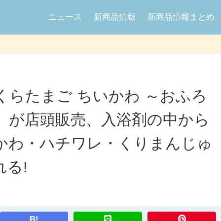
ニュース
新商品情報
新商品情報まとめ
らたまご ちいかわ ～おふろ
」が店頭販売、入浴剤の中から
かわ・ハチワレ・くりまんじゅ
る!
B!