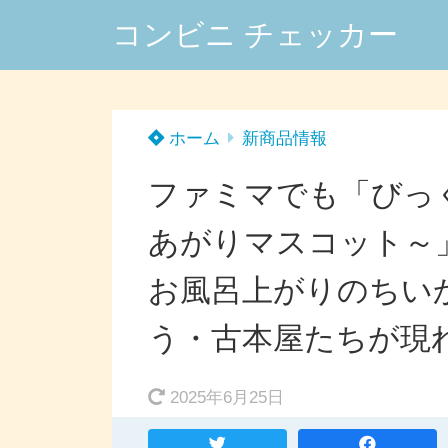
コンビニ チェッカー
ホーム
新商品情報
ファミマでも「びっく
あがりマスコット～
お風呂上がりのちい
う・古本屋たちが現れ
2025年6月25日