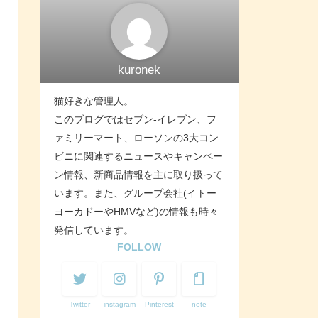
kuronek
猫好きな管理人。
このブログではセブン-イレブン、フ
ァミリーマート、ローソンの3大コン
ビニに関連するニュースやキャンペー
ン情報、新商品情報を主に取り扱って
います。また、グループ会社(イトー
ヨーカドーやHMVなど)の情報も時々
発信しています。
FOLLOW
Twitter
instagram
Pinterest
note