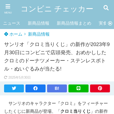
コンビニ チェッカー
MENU
ニュース
新商品情報
新商品情報まとめ
実食レ
ホーム
新商品情報
サンリオ「クロミ当りくじ」の新作が2023年9
月30日にコンビニで店頭発売、おめかしした
クロミのドーナツメーカー・ステンレスボト
ル・ぬいぐるみが当たる!
2025年5月30日
B!
サンリオのキャラクター『クロミ』をフィーチャー
したくじに新商品が登場、「
クロミ当りくじ
」の新作