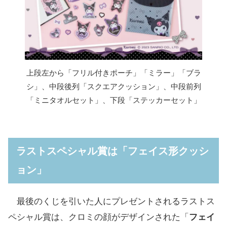
上段左から「フリル付きポーチ」「ミラー」「ブラ
シ」、中段後列「スクエアクッション」、中段前列
「ミニタオルセット」、下段「ステッカーセット」
ラストスペシャル賞は「フェイス形クッシ
ョン」
最後のくじを引いた人にプレゼントされるラストス
ペシャル賞は、クロミの顔がデザインされた「
フェイ