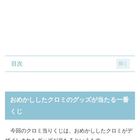
目次
おめかししたクロミのグッズが当たる一番く
じ
おめかししたクロミのグッズが当たる一番
ドーナツメーカー
くじ
「ステンレスボトル」「ぬいぐるみ」
「フリル付きポーチ」「ミラー」「ブラシ」
今回のクロミ当りくじは、おめかししたクロミがデ
「スクエアクッション」「ミニタオル」「ステ