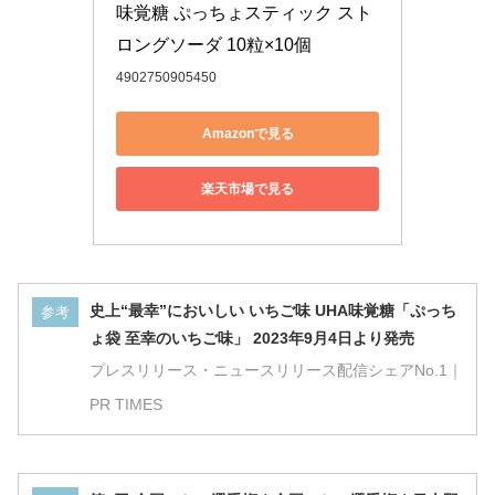
味覚糖 ぷっちょスティック スト
ロングソーダ 10粒×10個
4902750905450
Amazonで見る
楽天市場で見る
史上“最幸”においしい いちご味 UHA味覚糖「ぷっち
参考
ょ袋 至幸のいちご味」 2023年9月4日より発売
プレスリリース・ニュースリリース配信シェアNo.1｜
PR TIMES