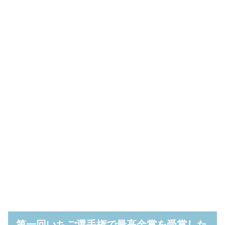
第一回いちご選手権で最高金賞を受賞した