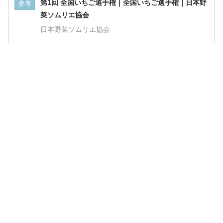
第1回 全国いちご選手権｜全国いちご選手権｜日本野
参考
菜ソムリエ協会
日本野菜ソムリエ協会