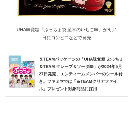
UHA味覚糖「ぷっちょ袋 至幸のいちご味」が9月4
日にコンビニなどで発売
＆TEAMパッケージの「UHA味覚糖 ぷっちょ
関連
＆TEAM グレープ＆ソーダ味」が2024年5月
27日発売、エンティームメンバーのシール付
き。ファミマでは「＆TEAMクリアファイ
ル」プレゼント対象商品に採用