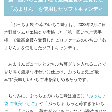
「あまりん」を使用したソフトキャンディ
「ぷっちょ袋 至幸のいちご味」は、2023年2月に日
本野菜ソムリエ協会が実施した「第一回いちご選手
権」で最高金賞を受賞したヒロファームのいちご『あ
まりん』を使用したソフトキャンディ。
あまりんピューレとぷちぷち苺グミを入れることで
香り高く濃厚な味わいに仕上げ、ぷっちょ史上“最
幸”に美味しいいちご味を楽しめるそうです。
ちなみに、ぷっちょのいちご味は過去に「
ぷっちょ
袋 ご褒美いちご
」や「ぷっちょ もっと苺すぎるいち
ご」、「ぷっちょ 苺すぎるいちご」などが発売されて