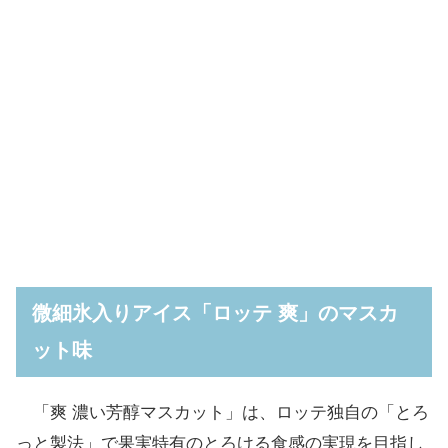
微細氷入りアイス「ロッテ 爽」のマスカ
ット味
「爽 濃い芳醇マスカット」は、ロッテ独自の「とろ
っと製法」で果実特有のとろける食感の実現を目指し