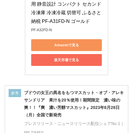
用 静音設計 コンパクト セカンド
冷凍庫 冷凍冷蔵 切替可 ふるさと
納税 PF-A31FD-N ゴールド
PF-A32FD-N
Amazonで見る
楽天市場で見る
ブドウの女王の異名をもつマスカット・オブ・アレキ
参考
サンドリア 果汁を20％使用！期間限定 濃い味の
爽！！『爽 濃い芳醇マスカット』2023年8月28日
（月）全国で新発売
プレスリリース・ニュースリリース配信シェアNo.1｜
PR TIMES