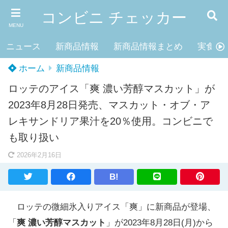
コンビニ チェッカー
MENU
ニュース
新商品情報
新商品情報まとめ
実食レ
ホーム
新商品情報
ロッテのアイス「爽 濃い芳醇マスカット」が
2023年8月28日発売、マスカット・オブ・ア
レキサンドリア果汁を20％使用。コンビニで
も取り扱い
2026年2月16日
B!
ロッテの微細氷入りアイス「爽」に新商品が登場、
「
爽 濃い芳醇マスカット
」が2023年8月28日(月)から