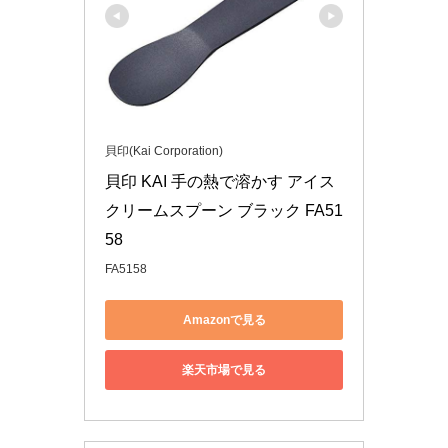
貝印(Kai Corporation)
貝印 KAI 手の熱で溶かす アイス
クリームスプーン ブラック FA51
58
FA5158
Amazonで見る
楽天市場で見る