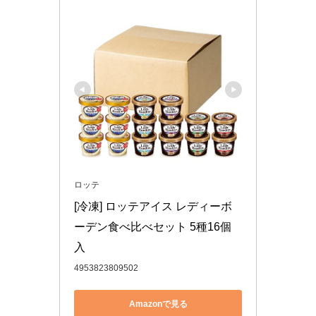
ロッテ
[冷凍] ロッテアイス レディーボ
ーデン食べ比べセット 5種16個
入
4953823809502
Amazonで見る