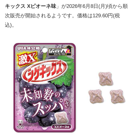
キックス Xピオーネ味
」が2026年6月8日(月)頃から順
次販売が開始されるようです。価格は129.60円(税
込)。