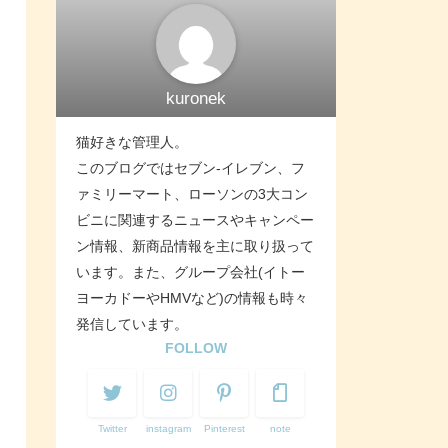
kuronek
猫好きな管理人。
このブログではセブン-イレブン、フ
ァミリーマート、ローソンの3大コン
ビニに関連するニュースやキャンペー
ン情報、新商品情報を主に取り扱って
います。また、グループ会社(イトー
ヨーカドーやHMVなど)の情報も時々
発信しています。
FOLLOW
Twitter
instagram
Pinterest
note