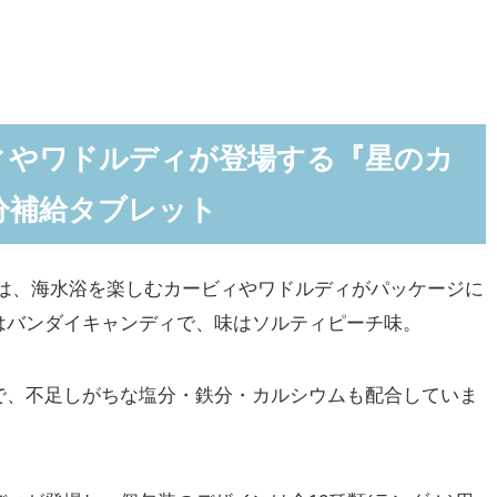
ィやワドルディが登場する『星のカ
分補給タブレット
は、海水浴を楽しむカービィやワドルディがパッケージに
はバンダイキャンディで、味はソルティピーチ味。
、不足しがちな塩分・鉄分・カルシウムも配合していま