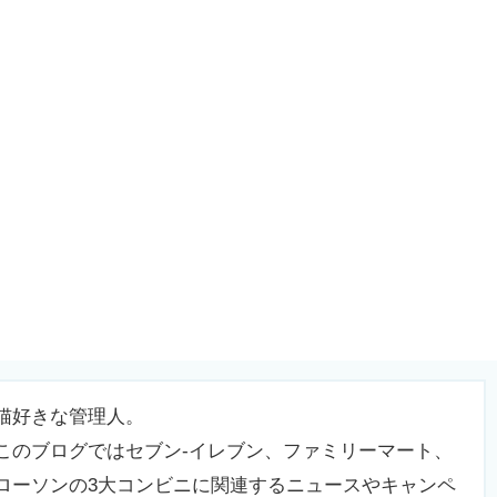
猫好きな管理人。
このブログではセブン-イレブン、ファミリーマート、
ローソンの3大コンビニに関連するニュースやキャンペ