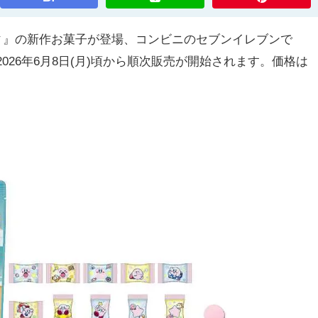
ービィ』の新作お菓子が登場、コンビニのセブンイレブンで
2026年6月8日(月)頃から順次販売が開始されます。価格は