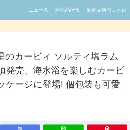
ニュース
新商品情報
新商品情報まとめ
星のカービィ ソルティ塩ラム
8日頃発売、海水浴を楽しむカービ
ケージに登場! 個包装も可愛
B!