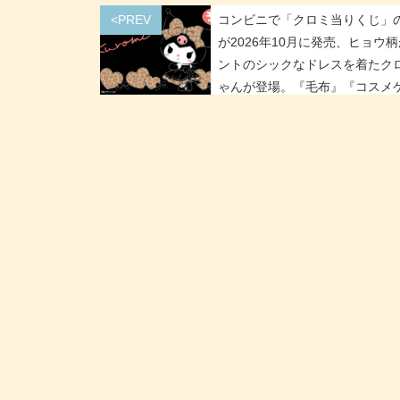
<PREV
コンビニで「クロミ当りくじ」
が2026年10月に発売、ヒョウ
ントのシックなドレスを着たク
ゃんが登場。『毛布』『コスメ
ス』『耳付き帽子』が当たる!