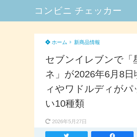
コンビニ チェッカー
ホーム
新商品情報
セブンイレブンで「
ネ」が2026年6月
ィやワドルディがパッ
い10種類
2026年5月27日