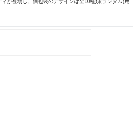
が登場し、個包装のデザインは全10種類(ランダム)用