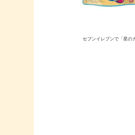
セブンイレブンで「星のカ