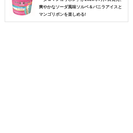
爽やかなソーダ風味ソルベ＆バニラアイスと
マンゴリボンを楽しめる!