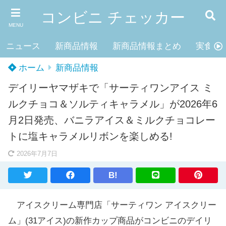
コンビニ チェッカー
MENU
ニュース
新商品情報
新商品情報まとめ
実食レ
ホーム
新商品情報
デイリーヤマザキで「サーティワンアイス ミ
ルクチョコ＆ソルティキャラメル」が2026年6
月2日発売、バニラアイス＆ミルクチョコレー
トに塩キャラメルリボンを楽しめる!
2026年7月7日
B!
アイスクリーム専門店「サーティワン アイスクリー
ム」(31アイス)の新作カップ商品がコンビニのデイリ