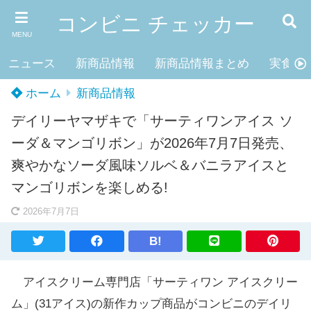
コンビニ チェッカー
MENU
ニュース
新商品情報
新商品情報まとめ
実食レ
ホーム
新商品情報
デイリーヤマザキで「サーティワンアイス ソ
ーダ＆マンゴリボン」が2026年7月7日発売、
爽やかなソーダ風味ソルベ＆バニラアイスと
マンゴリボンを楽しめる!
2026年7月7日
B!
アイスクリーム専門店「サーティワン アイスクリー
ム」(31アイス)の新作カップ商品がコンビニのデイリ