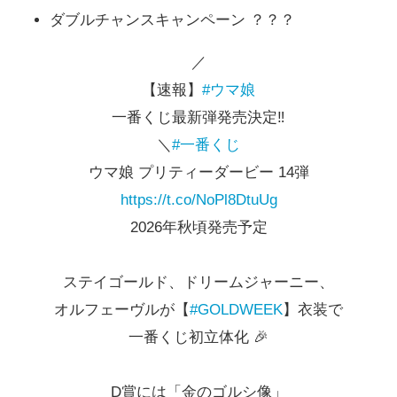
ダブルチャンスキャンペーン ？？？
／
【速報】
#ウマ娘
一番くじ最新弾発売決定‼️
＼
#一番くじ
ウマ娘 プリティーダービー 14弾
https://t.co/NoPl8DtuUg
2026年秋頃発売予定
ステイゴールド、ドリームジャーニー、
オルフェーヴルが【
#GOLDWEEK
】衣装で
一番くじ初立体化 🎉
D賞には「金のゴルシ像」