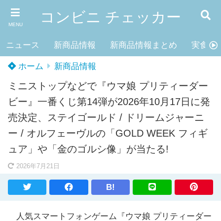
コンビニ チェッカー
MENU
ニュース
新商品情報
新商品情報まとめ
実食レ
ホーム
新商品情報
ミニストップなどで『ウマ娘 プリティーダー
ビー』一番くじ第14弾が2026年10月17日に発
売決定、ステイゴールド / ドリームジャーニ
ー / オルフェーヴルの「GOLD WEEK フィギ
ュア」や「金のゴルシ像」が当たる!
2026年7月21日
B!
人気スマートフォンゲーム『ウマ娘 プリティーダー