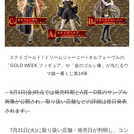
ステイゴールド / ドリームジャーニー / オルフェーヴルの
「GOLD WEEK フィギュア」や「金のゴルシ像」が当たるウ
マ娘一番くじ第14弾
5月1日(金)時点では発売時期とA賞～D賞のサンプル
画像が公開され、取り扱い店舗などの詳細は後日発表
されます。
7月21日(火)に取り扱い店舗・発売日が判明し、コン