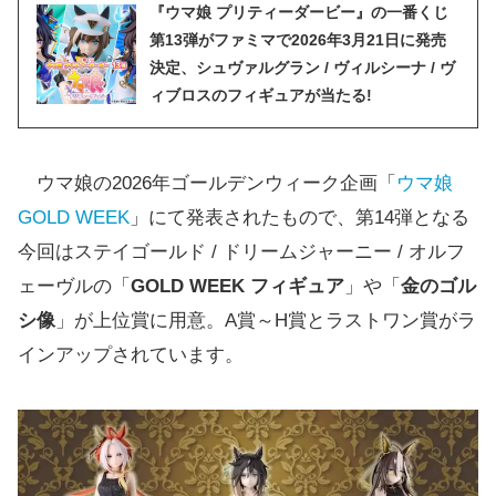
『ウマ娘 プリティーダービー』の一番くじ
第13弾がファミマで2026年3月21日に発売
決定、シュヴァルグラン / ヴィルシーナ / ヴ
ィブロスのフィギュアが当たる!
ウマ娘の2026年ゴールデンウィーク企画「
ウマ娘
GOLD WEEK
」にて発表されたもので、第14弾となる
今回はステイゴールド / ドリームジャーニー / オルフ
ェーヴルの「
GOLD WEEK フィギュア
」や「
金のゴル
シ像
」が上位賞に用意。A賞～H賞とラストワン賞がラ
インアップされています。