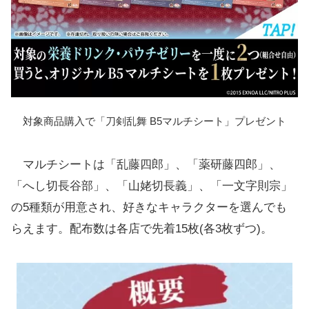
対象商品購入で「刀剣乱舞 B5マルチシート」プレゼント
マルチシートは「乱藤四郎」、「薬研藤四郎」、
「へし切長谷部」、「山姥切長義」、「一文字則宗」
の5種類が用意され、好きなキャラクターを選んでも
らえます。配布数は各店で先着15枚(各3枚ずつ)。