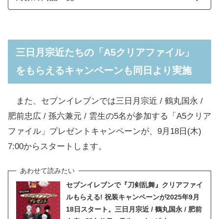
三日月宗近たちの「A5クリアファイル」
をもらえるキャンペーンも同日より実施
また、セブンイレブンでは三日月宗近 / 鶴丸国永 /
肥前忠広 / 孫六兼元 / 雲生の5名が参加する「A5クリア
ファイル」プレゼントキャンペーンが、9月18日(木)
7:00からスタートします。
セブンイレブンで『刀剣乱舞』クリアファイ
ルもらえる! 祝装キャンペーンが2025年9月
18日スタート。三日月宗近 / 鶴丸国永 / 肥前