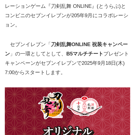
レーションゲーム『刀剣乱舞 ONLINE』(とうらぶ)と
コンビニのセブンイレブンが205年9月にコラボレーシ
ョン。
セブンイレブン「
刀剣乱舞ONLINE 祝装キャンペー
ン
」の一環としてとして、
B5マルチチート
プレゼント
キャンペーンがセブンイレブンで2025年9月18日(木)
7:00からスタートします。