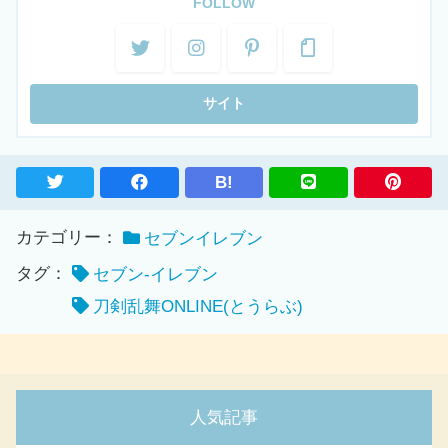
FOLLOW
B!
カテゴリー：
セブンイレブン
タグ：
セブン-イレブン
刀剣乱舞ONLINE(とうらぶ)
人気記事