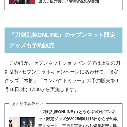
忠広 / 孫六兼元 / 雲生の5名が参加
『刀剣乱舞ONLINE』のセブンネット限定
グッズも予約販売
このほか、セブンネットショッピングでは上記の刀
剣乱舞×セブンコラボキャンペーンにあわせて、限定
グッズ「木櫛」「コンパクトミラー」の予約販売を9
月18日(木) 17:00から実施します。
『刀剣乱舞ONLINE』(とうらぶ)のセブンネ
ット限定グッズが2025年9月18日から予約販
売スタート、三日月宗近 / へし切長谷部 / 鶴