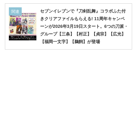
セブンイレブンで『刀剣乱舞』コラボふた付
関連
きクリアファイルもらえる! 11周年キャンペ
ーンが2026年3月19日スタート。6つの刀派・
グループ【三条】【村正】【貞宗】【広光】
【福岡一文字】【鵜飼】が登場