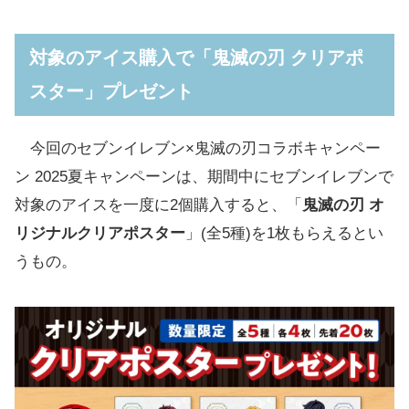
対象のアイス購入で「鬼滅の刃 クリアポスタ
ー」プレゼント
対象のアイス購入で「鬼滅の刃 クリアポ
セブンイレブンで「鬼滅の刃 A4クリアファイ
スター」プレゼント
ル」プレゼントキャンペーンも8月14日スタ
ート
今回のセブンイレブン×鬼滅の刃コラボキャンペー
『鬼滅の刃』×セブンコラボのセブンネット
ン 2025夏キャンペーンは、期間中にセブンイレブンで
限定グッズも8月14日から予約販売
対象のアイスを一度に2個購入すると、「
鬼滅の刃 オ
リジナルクリアポスター
」(全5種)を1枚もらえるとい
うもの。