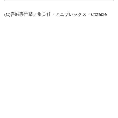
(C)吾峠呼世晴／集英社・アニプレックス・ufotable