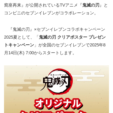
窩座再来』が公開されているTVアニメ『
鬼滅の刃
』と
コンビニのセブンイレブンがコラボレーション。
『鬼滅の刃』×セブンイレブンコラボキャンペーン
2025夏として、「
鬼滅の刃 クリアポスター プレゼン
トキャンペーン
」が全国のセブンイレブンで2025年8
月14日(木) 7:00からスタートします。