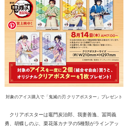
対象のアイス購入で「鬼滅の刃 クリアポスター」プレゼント
クリアポスターは竈門炭治郎、我妻善逸、冨岡義
勇、胡蝶しのぶ、栗花落カナヲの5種類がラインアッ