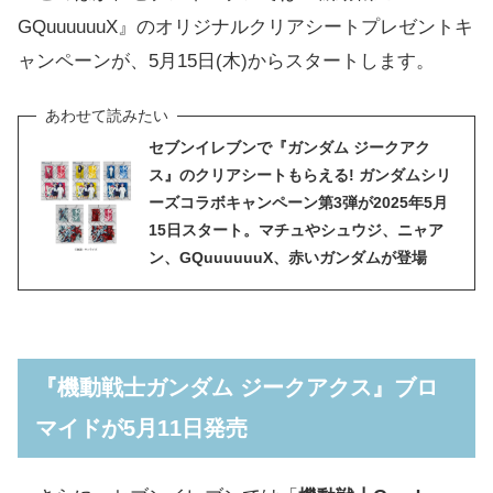
GQuuuuuuX』のオリジナルクリアシートプレゼントキ
ャンペーンが、5月15日(木)からスタートします。
セブンイレブンで『ガンダム ジークアク
ス』のクリアシートもらえる! ガンダムシリ
ーズコラボキャンペーン第3弾が2025年5月
15日スタート。マチュやシュウジ、ニャア
ン、GQuuuuuuX、赤いガンダムが登場
対象のアイス一覧
『機動戦士ガンダム ジークアクス』ブロ
メーカ
価格(税
商品名
マイドが5月11日発売
ー
込)
森永製
183.60