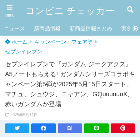
コンビニ チェッカー
MENU
ニュース
新商品情報
新商品情報まとめ
実食レ
ホーム
キャンペーン・フェア等
セブンイレブン
セブンイレブンで『ガンダム ジークアクス』
A5ノートもらえる! ガンダムシリーズコラボキ
ャンペーン第5弾が2025年5月15日スタート。
マチュ、シュウジ、ニャアン、GQuuuuuuX、
赤いガンダムが登場
2025年5月11日
B!