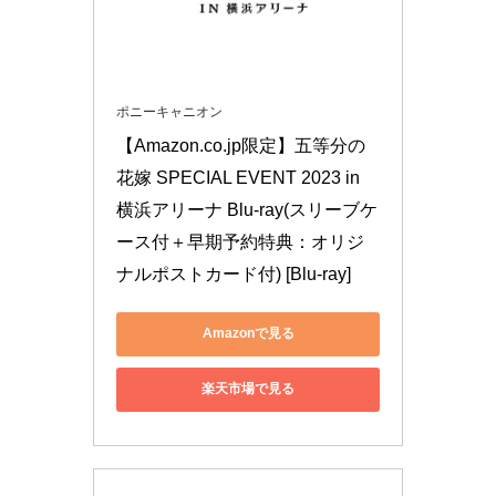
ガルボつぶ練り苺ポケット
143.64
明治
パック
円
ポニーキャニオン
【Amazon.co.jp限定】五等分の
花嫁 SPECIAL EVENT 2023 in 
横浜アリーナ Blu-ray(スリーブケ
ース付＋早期予約特典：オリジ
ナルポストカード付) [Blu-ray]
Amazonで見る
楽天市場で見る