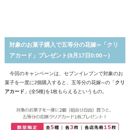
対象のお菓子購入で五等分の花嫁∽「クリ
アカード」プレゼント(8月17日0:00～)
今回のキャンペーンは、セブンイレブンで対象のお
菓子を一度に2個購入すると、五等分の花嫁∽の「
クリ
アカード
」(全5種)を1枚もらえるというもの。