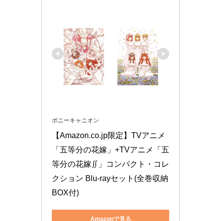
ポニーキャニオン
【Amazon.co.jp限定】TVアニメ
「五等分の花嫁」+TVアニメ「五
等分の花嫁∬」コンパクト・コレ
クション Blu-rayセット(全巻収納
BOX付)
Amazonで見る