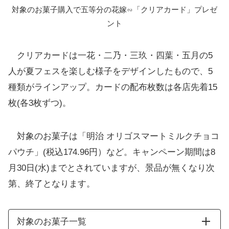
対象のお菓子購入で五等分の花嫁∽「クリアカード」プレゼ
ント
クリアカードは一花・二乃・三玖・四葉・五月の5
人が夏フェスを楽しむ様子をデザインしたもので、5
種類がラインアップ。カードの配布枚数は各店先着15
枚(各3枚ずつ)。
対象のお菓子は「明治 オリゴスマートミルクチョコ
パウチ」(税込174.96円）など。キャンペーン期間は8
月30日(水)までとされていますが、景品が無くなり次
第、終了となります。
対象のお菓子一覧