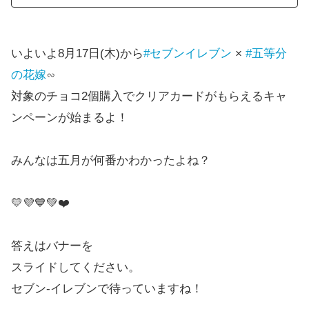
いよいよ8月17日(木)から
#セブンイレブン
×
#五等分
の花嫁
∽
対象のチョコ2個購入でクリアカードがもらえるキャ
ンペーンが始まるよ！
みんなは五月が何番かわかったよね？
💛💜💙💚❤️
答えはバナーを
スライドしてください。
セブン‐イレブンで待っていますね！