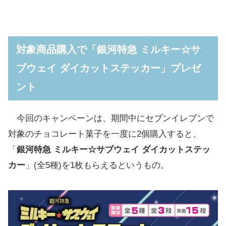
対象商品購入で「銀河特急 ミルキー☆サ
ブウェイ ダイカットステッカー」プレゼ
ント
今回のキャンペーンは、期間中にセブンイレブンで
対象のチョコレート菓子を一度に2個購入すると、
「
銀河特急 ミルキー☆サブウェイ ダイカットステッ
カー
」(全5種)を1枚もらえるというもの。