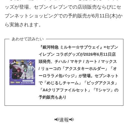
ッズが登場、セブンイレブンでの店頭販売ならびにセ
ブンネットショッピングでの予約販売が6月11日(木)か
ら実施されます。
『銀河特急 ミルキー☆サブウェイ』×セブン
イレブン コラボグッズが2026年6月11日店
頭発売、チハル / マキナ / カート / マックス
/ リョーコの「アクスタキーホルダー」「オ
ーロララメ缶バッジ」が登場。セブンネット
で「めじるしチャーム」「ビッグアクスタ」
「A4クリアファイルセット」「Tシャツ」の
予約販売もあり
📢速報📢