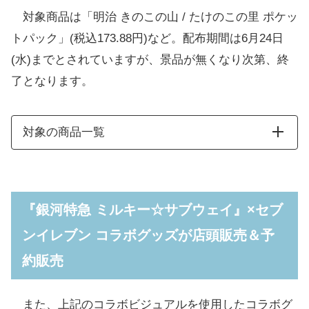
対象商品は「明治 きのこの山 / たけのこの里 ポケッ
トパック」(税込173.88円)など。配布期間は6月24日
(水)までとされていますが、景品が無くなり次第、終
了となります。
対象の商品一覧
『銀河特急 ミルキー☆サブウェイ』×セブ
ンイレブン コラボグッズが店頭販売＆予
約販売
また、上記のコラボビジュアルを使用したコラボグ