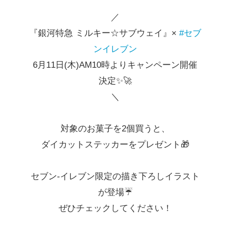
／
『銀河特急 ミルキー☆サブウェイ』×
#セブ
ンイレブン
6月11日(木)AM10時よりキャンペーン開催
決定✨🚀
＼
対象のお菓子を2個買うと、
ダイカットステッカーをプレゼント🎁
セブン‐イレブン限定の描き下ろしイラスト
が登場☔
ぜひチェックしてください！