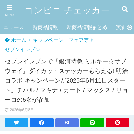
コンビニ チェッカー
MENU
ニュース
新商品情報
新商品情報まとめ
実食レ
ホーム
キャンペーン・フェア等
セブンイレブン
セブンイレブンで『銀河特急 ミルキー☆サブ
ウェイ』ダイカットステッカーもらえる! 明治
コラボ キャンペーンが2026年6月11日スター
ト。チハル / マキナ / カート / マックス / リョ
ーコの5名が参加
2026年6月8日
B!