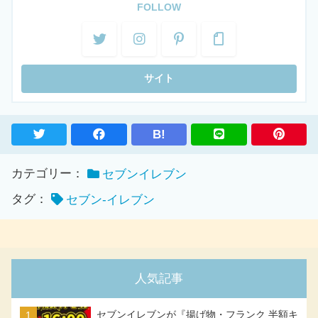
FOLLOW
B!
カテゴリー：
セブンイレブン
タグ：
セブン-イレブン
人気記事
セブンイレブンが『揚げ物・フランク 半額キ