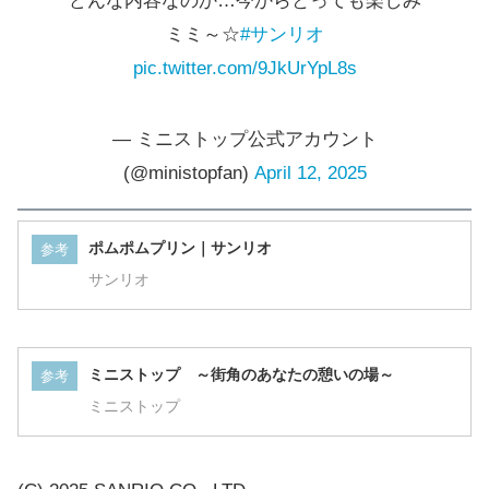
ミミ～☆
#サンリオ
pic.twitter.com/9JkUrYpL8s
— ミニストップ公式アカウント
(@ministopfan)
April 12, 2025
ポムポムプリン｜サンリオ
参考
サンリオ
ミニストップ ～街角のあなたの憩いの場～
参考
ミニストップ
(C) 2025 SANRIO CO., LTD.