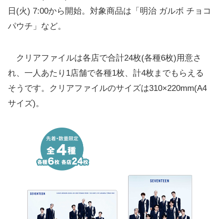
日(火) 7:00から開始。対象商品は「明治 ガルボ チョコ
パウチ」など。
クリアファイルは各店で合計24枚(各種6枚)用意さ
れ、一人あたり1店舗で各種1枚、計4枚までもらえる
そうです。クリアファイルのサイズは310×220mm(A4
サイズ)。