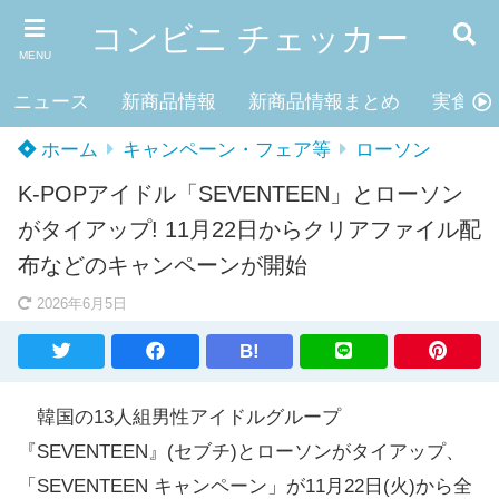
コンビニ チェッカー
MENU
ニュース
新商品情報
新商品情報まとめ
実食レ
ホーム
キャンペーン・フェア等
ローソン
K-POPアイドル「SEVENTEEN」とローソン
がタイアップ! 11月22日からクリアファイル配
布などのキャンペーンが開始
2026年6月5日
B!
韓国の13人組男性アイドルグループ
『SEVENTEEN』(セブチ)とローソンがタイアップ、
「SEVENTEEN キャンペーン」が11月22日(火)から全