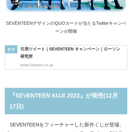
明
ヨーグレット グミ
51g
140円
治
SEVENTEENデザインのQUOカードが当たるTwitterキャンペ
明
ーンが開催
ハイレモン グミ
51g
140円
治
引用ツイート｜SEVENTEEN キャンペーン｜ローソン
参考
明
研究所
ヤンヤンつけボー
48g
154円
治
www.lawson.co.jp
明
ツインクル
5粒
154円
治
『SEVENTEEN KUJI 2022』が発売(12月
明
プチアソート
50g
176円
17日)
治
明
SEVENTEENをフィーチャーした新作くじが登場、
ミニアソート
63g
176円