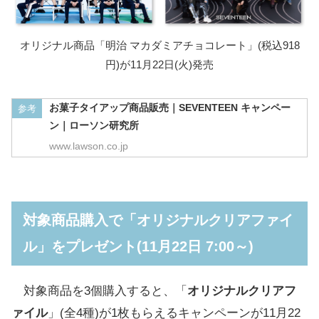
オリジナル商品「明治 マカダミアチョコレート」(税込918
円)が11月22日(火)発売
お菓子タイアップ商品販売｜SEVENTEEN キャンペー
参考
ン｜ローソン研究所
www.lawson.co.jp
対象商品購入で「オリジナルクリアファイ
ル」をプレゼント(11月22日 7:00～)
対象商品を3個購入すると、「
オリジナルクリアフ
ァイル
」(全4種)が1枚もらえるキャンペーンが11月22