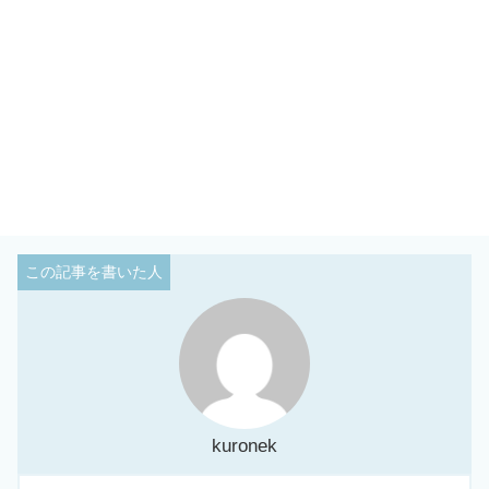
kuronek