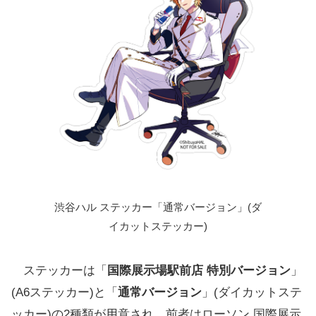
渋谷ハル ステッカー「通常バージョン」(ダ
イカットステッカー)
ステッカーは「
国際展示場駅前店 特別バージョン
」
(A6ステッカー)と「
通常バージョン
」(ダイカットステ
ッカー)の2種類が用意され、前者はローソン 国際展示