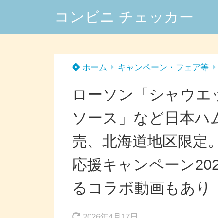
コンビニ チェッカー
ホーム
キャンペーン・フェア等
ローソン「シャウエ
ソース」など日本ハ
売、北海道地区限定。「F
応援キャンペーン20
るコラボ動画もあり
2026年4月17日