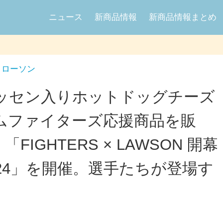
ニュース
新商品情報
新商品情報まとめ
ローソン
ッセン入りホットドッグチーズ
ムファイターズ応援商品を販
IGHTERS × LAWSON 開幕
24」を開催。選手たちが登場す