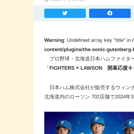
Warning
: Undefined array key "title" in
content/plugins/the-sonic-gutenberg-b
プロ野球・北海道日本ハムファイター
「
FIGHTERS × LAWSON 開幕応援
日本ハム株式会社が販売するウィン
北海道内のローソン 702店舗で2024年