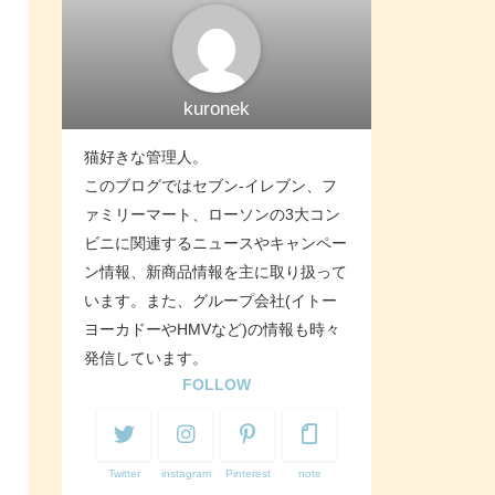
kuronek
猫好きな管理人。
このブログではセブン-イレブン、フ
ァミリーマート、ローソンの3大コン
ビニに関連するニュースやキャンペー
ン情報、新商品情報を主に取り扱って
います。また、グループ会社(イトー
ヨーカドーやHMVなど)の情報も時々
発信しています。
FOLLOW
Twitter
instagram
Pinterest
note