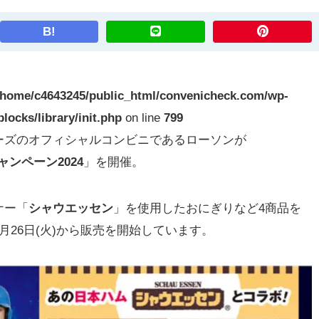
B!
/home/c4643245/public_html/convenicheck.com/wp-
locks/library/init.php
on line
799
ズのオフィシャルコンビニであるローソンが
キャンペーン2024
」を開催。
ナー「
シャウエッセン
」を使用したおにぎりなど4商品を
3月26日(火)から販売を開始しています。