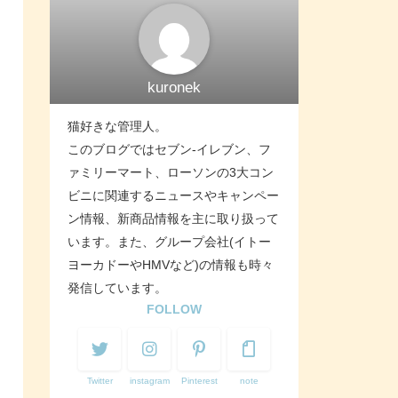
kuronek
猫好きな管理人。
このブログではセブン-イレブン、フ
ァミリーマート、ローソンの3大コン
ビニに関連するニュースやキャンペー
ン情報、新商品情報を主に取り扱って
います。また、グループ会社(イトー
ヨーカドーやHMVなど)の情報も時々
発信しています。
FOLLOW
Twitter
instagram
Pinterest
note