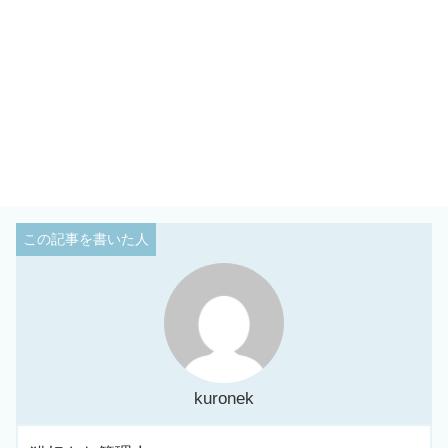
kuronek