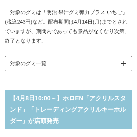
対象のグミは「明治 果汁グミ弾力プラス いちご」
(税込243円)など。配布期間は4月14日(月)までとされ
ていますが、期間内であっても景品がなくなり次第、
終了となります。
対象のグミ一覧
【4月8日10:00～】ホロEN「アクリルスタ
ンド」「トレーディングアクリルキーホル
ダー」が店頭発売