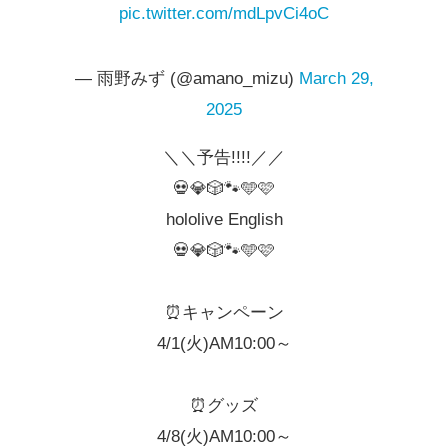
pic.twitter.com/mdLpvCi4oC
— 雨野みず (@amano_mizu)
March 29,
2025
＼＼予告!!!!／／
💀💎🎲🐾🩵🩷
hololive English
💀💎🎲🐾🩵🩷
⏰キャンペーン
4/1(火)AM10:00～
⏰️グッズ
4/8(火)AM10:00～