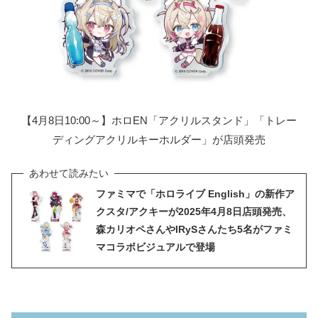
【4月8日10:00～】ホロEN「アクリルスタンド」「トレー
ディングアクリルキーホルダー」が店頭発売
ファミマで「ホロライブ English」の新作ア
クスタ/アクキーが2025年4月8日店頭発売、
森カリオペさんやIRySさんたち5名がファミ
マコラボビジュアルで登場
対象のグミ一覧