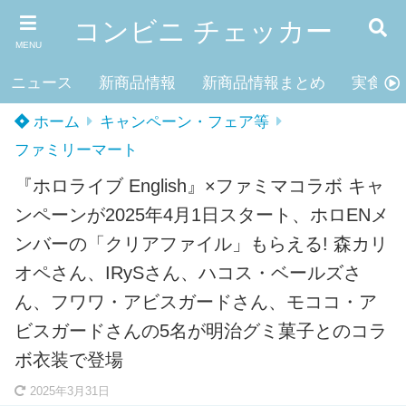
コンビニ チェッカー
MENU
ニュース
新商品情報
新商品情報まとめ
実食レ
ホーム
キャンペーン・フェア等
ファミリーマート
『ホロライブ English』×ファミマコラボ キャ
ンペーンが2025年4月1日スタート、ホロENメ
ンバーの「クリアファイル」もらえる! 森カリ
オペさん、IRySさん、ハコス・ベールズさ
ん、フワワ・アビスガードさん、モココ・ア
ビスガードさんの5名が明治グミ菓子とのコラ
ボ衣装で登場
2025年3月31日