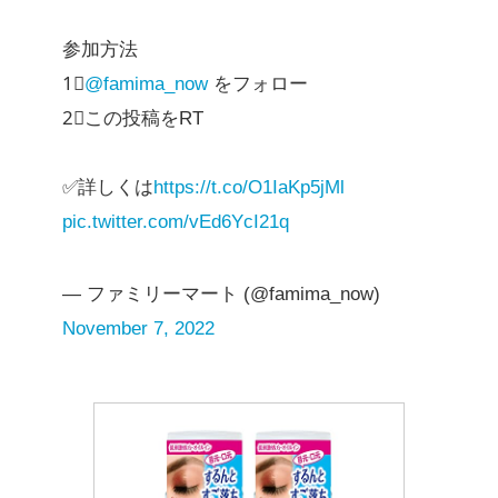
参加方法
1⃣
@famima_now
をフォロー​
2⃣この投稿をRT
✅詳しくは
https://t.co/O1IaKp5jMl
pic.twitter.com/vEd6YcI21q
— ファミリーマート (@famima_now)
November 7, 2022