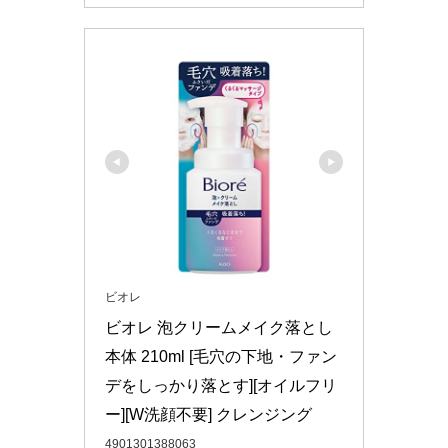
ビオレ
ビオレ 泡クリームメイク落とし 
本体 210ml [毛穴の下地・ファン
デをしっかり落とす][オイルフリ
ー][W洗顔不要] クレンジング
4901301388063