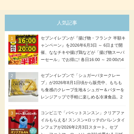
人気記事
セブンイレブンが『揚げ物・フランク 半額キ
ャンペーン』を2026年6月3日 ～ 6日まで開
催、ななチキや揚げ鶏などが「揚げ物スーパ
ーセール」でお得に! 各日16:00 ～ 20:00の4
時間限定で実施。ななチキが税抜き116円、
アメリカンドッグが税抜き69円!
セブンイレブンで「シュガーバタークレー
プ」が2026年8月1日頃から販売中、もちも
ち食感のクレープ生地＆シュガー＆バターを
レンジアップで手軽に楽しめる冷凍食品。2
個入り
コンビニで「パペットスンスン」クリアファ
イルもらえる! スンスン×ロッテのバレンタイ
ンフェアが2026年2月3日スタート。セブ