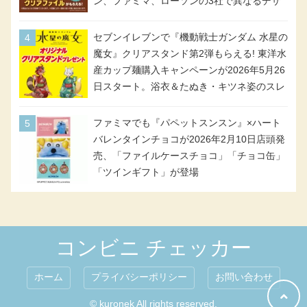
ン、ファミマ、ローソンの3社で異なるデザ
イン＆対象商品
セブンイレブンで『機動戦士ガンダム 水星の
魔女』クリアスタンド第2弾もらえる! 東洋水
産カップ麺購入キャンペーンが2026年5月26
日スタート。浴衣＆たぬき・キツネ姿のスレ
ッタ / ミオリネ / グエル / エラン(強化人士4
号・5号) / シャディクが全6種のクリアスタ
ファミマでも『パペットスンスン』×ハート
ンドになって登場!
バレンタインチョコが2026年2月10日店頭発
売、「ファイルケースチョコ」「チョコ缶」
「ツインギフト」が登場
コンビニ チェッカー
ホーム
プライバシーポリシー
お問い合わせ
© kuronek All rights reserved.