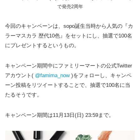
で発売2周年
今回のキャンペーンは、sopo誕生当時から人気の『カ
ラーマスカラ 歴代10色』をセットにし、抽選で100名
にプレゼントするというもの。
キャンペーン期間中にファミリーマートの公式Twitter
アカウント(
@famima_now
)をフォローし、キャンペ
ーン投稿をリツイートすることで、抽選で100名に当
たるそうです。
キャンペーン期間は11月13日(日) 23:59まで。