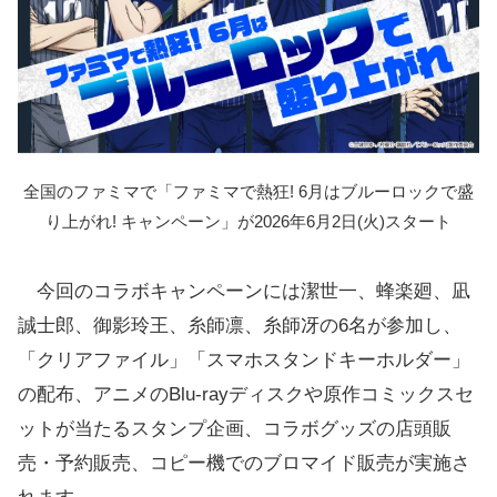
全国のファミマで「ファミマで熱狂! 6月はブルーロックで盛
り上がれ! キャンペーン」が2026年6月2日(火)スタート
今回のコラボキャンペーンには潔世一、蜂楽廻、凪
誠士郎、御影玲王、糸師凛、糸師冴の6名が参加し、
「クリアファイル」「スマホスタンドキーホルダー」
の配布、アニメのBlu-rayディスクや原作コミックスセ
ットが当たるスタンプ企画、コラボグッズの店頭販
売・予約販売、コピー機でのブロマイド販売が実施さ