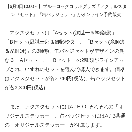
【6月9日10:00～】ブルーロックコラボグッズ『アクリルスタ
ンドセット』『缶バッジセット』がオンライン予約販売
アクスタセットは「Aセット(潔世一＆蜂楽廻)」、
「Bセット(凪誠士郎＆御影玲央」、「Bセット(糸師凛
＆糸師冴)」の3種類、缶バッジセットがデザインの異
なる「Aセット」、「Bセット」の2種類がラインアッ
プされ、いずれのセットを選んで購入できます。価格
はアクスタセットが各3,740円(税込)、缶バッジセット
が各3,300円(税込)。
また、アクスタセットにはA / B / Cそれぞれの「オ
リジナルステッカー」、缶バッジセットにはA / B共通
の「オリジナルステッカー」が付属します。