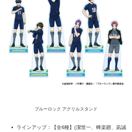
アポロチョコレート
チョコベビー
マーブル
ストロベリーチョコレートスティック
パック
ブラックチョコレートスティックパッ
ク
ホワイトチョコレートスティックパッ
ク
ミルクチョコレートスティックパック
ブルーロック アクリルスタンド
ラインアップ：【全6種】(潔世一、蜂楽廻、凪誠