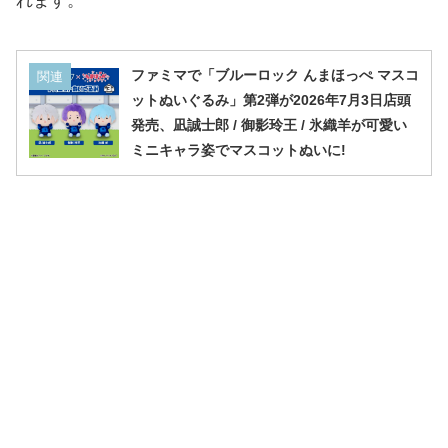
れます。
ファミマで「ブルーロック んまほっぺ マスコ
関連
ットぬいぐるみ」第2弾が2026年7月3日店頭
発売、凪誠士郎 / 御影玲王 / 氷織羊が可愛い
ミニキャラ姿でマスコットぬいに!