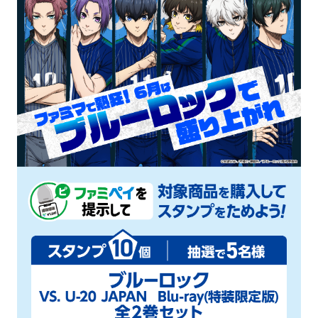
【6月9日10:00～】ブルーロックコラボグッズ
『アクリルスタンドセット』『缶バッジ6種
セット』がオンライン予約販売
【ファミマオンライン限定】ブルーロック アク
リルスタンドセット
【ファミマオンライン限定】ブルーロック 缶バ
ッジ6種セット
【6月9日10:00～】ブルーロック「観戦チケッ
ト風ブロマイド」「証明写真風ブロマイド」
がコピー機で販売