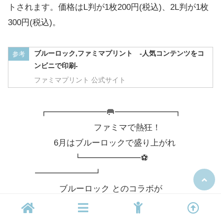
トされます。価格はL判が1枚200円(税込)、2L判が1枚
300円(税込)。
ブルーロック,ファミマプリント -人気コンテンツをコ
参考
ンビニで印刷-
ファミマプリント 公式サイト
┏━━━━━━━🥅━━━━━━━┓
ファミマで熱狂！
6月はブルーロックで盛り上がれ
┗━━━━━━━⚽
━━━━━━━┛
ブルーロック とのコラボが
6/2(火)からスタート！