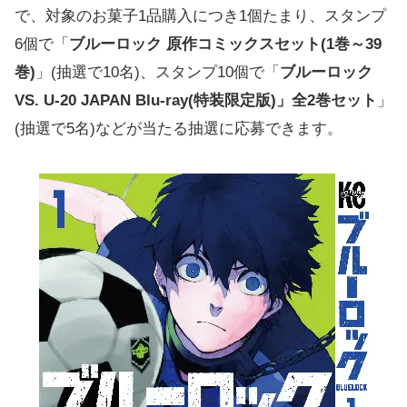
で、対象のお菓子1品購入につき1個たまり、スタンプ
6個で「
ブルーロック 原作コミックスセット(1巻～39
巻)
」(抽選で10名)、スタンプ10個で「
ブルーロック
VS. U-20 JAPAN Blu-ray(特装限定版)」全2巻セット
」
(抽選で5名)などが当たる抽選に応募できます。