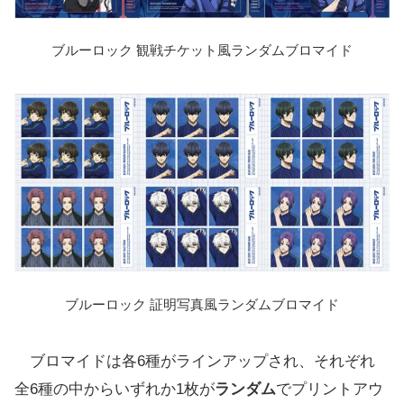
ブルーロック 観戦チケット風ランダムブロマイド
ブルーロック 証明写真風ランダムブロマイド
ブロマイドは各6種がラインアップされ、それぞれ
全6種の中からいずれか1枚が
ランダム
でプリントアウ