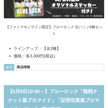
【ファミマオンライン限定】ブルーロック 缶バッジ6種セッ
ト
ラインアップ：【全2種】
価格：各3,300円(税込)
商品情報
参考
【6月9日10:00～】ブルーロック「観戦チ
ケット風ブロマイド」「証明写真風ブロマ