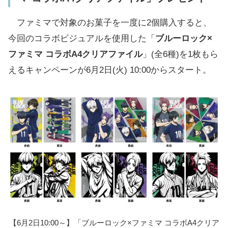
ファミマで対象のお菓子を一度に2個購入すると、
今回のコラボビジュアルを使用した「
ブルーロック×
ファミマ コラボA4クリアファイル
」(全6種)を1枚もら
えるキャンペーンが6月2日(火) 10:00からスタート。
【6月2日10:00～】「ブルーロック×ファミマ コラボA4クリア