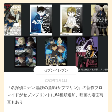
セブンイレブン
2026年3月1日
『名探偵コナン 黒鉄の魚影(サブマリン)』の新作ブロ
マイドがセブンプリントに64種類追加、映画の場面写
真もあり