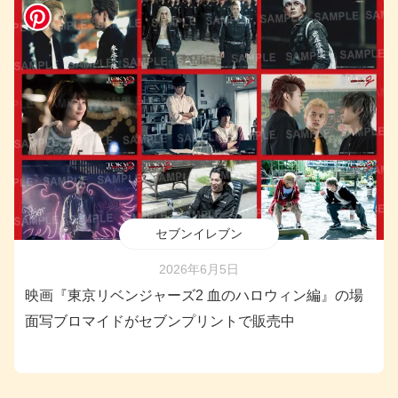
セブンイレブン
2026年6月5日
映画『東京リベンジャーズ2 血のハロウィン編』の場
面写ブロマイドがセブンプリントで販売中