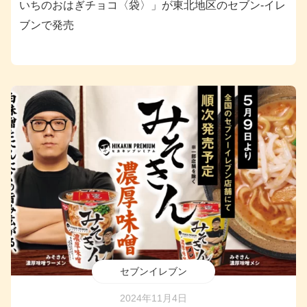
いちのおはぎチョコ〈袋〉」が東北地区のセブン-イレ
ブンで発売
セブンイレブン
2024年11月4日