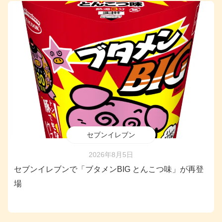
セブンイレブン
2026年8月5日
セブンイレブンで「ブタメンBIG とんこつ味」が再登
場