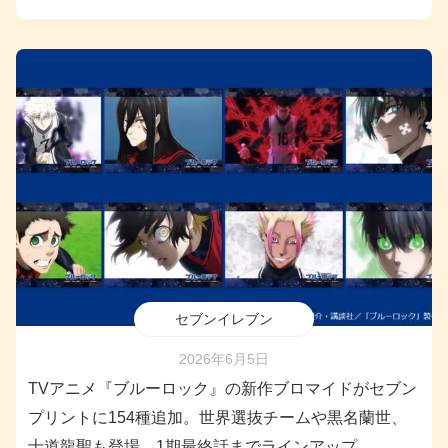
セブンイレブン
2026年6月5日
TVアニメ『ブルーロック』の新作ブロマイドがセブン
プリントに154種追加。世界選抜チームや黒名蘭世、
士道龍聖も登場。1期最終話までラインアップ