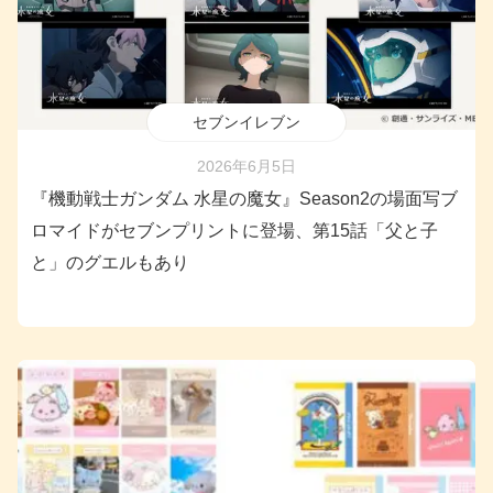
セブンイレブン
2026年6月5日
『機動戦士ガンダム 水星の魔女』Season2の場面写ブ
ロマイドがセブンプリントに登場、第15話「父と子
と」のグエルもあり