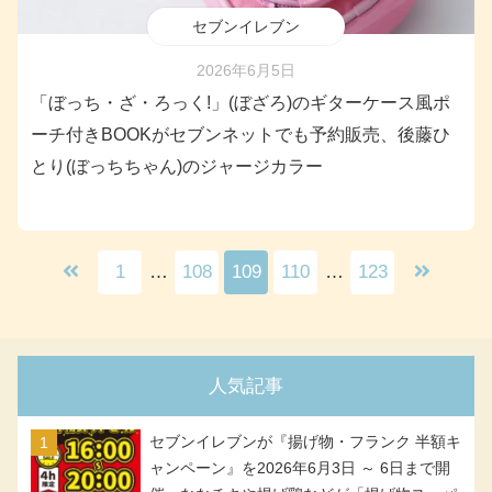
セブンイレブン
2026年6月5日
「ぼっち・ざ・ろっく!」(ぼざろ)のギターケース風ポ
ーチ付きBOOKがセブンネットでも予約販売、後藤ひ
とり(ぼっちちゃん)のジャージカラー
1
…
108
109
110
…
123
人気記事
セブンイレブンが『揚げ物・フランク 半額キ
ャンペーン』を2026年6月3日 ～ 6日まで開