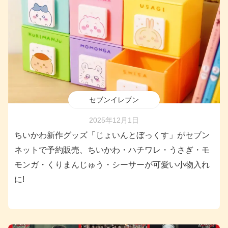
セブンイレブン
2025年12月1日
ちいかわ新作グッズ「じょいんとぼっくす」がセブン
ネットで予約販売、ちいかわ・ハチワレ・うさぎ・モ
モンガ・くりまんじゅう・シーサーが可愛い小物入れ
に!