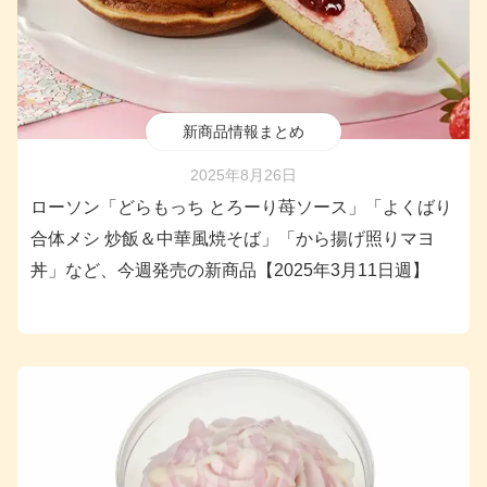
新商品情報まとめ
2025年8月26日
ローソン「どらもっち とろーり苺ソース」「よくばり
合体メシ 炒飯＆中華風焼そば」「から揚げ照りマヨ
丼」など、今週発売の新商品【2025年3月11日週】