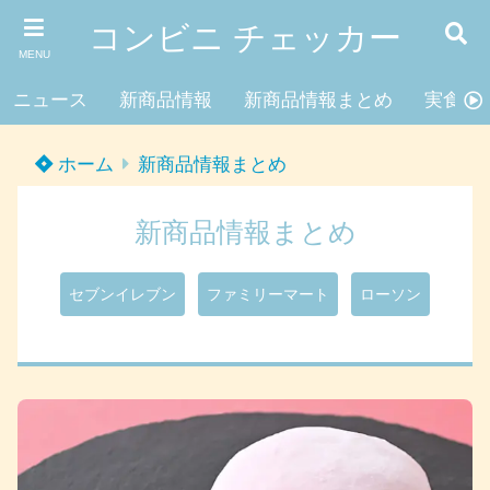
コンビニ チェッカー
MENU
ニュース
新商品情報
新商品情報まとめ
実食レ
ホーム
新商品情報まとめ
新商品情報まとめ
セブンイレブン
ファミリーマート
ローソン