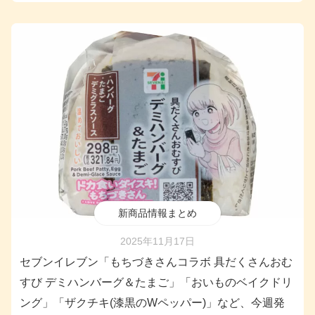
新商品情報まとめ
2025年11月17日
セブンイレブン「もちづきさんコラボ 具だくさんおむ
すび デミハンバーグ＆たまご」「おいものベイクドリ
ング」「ザクチキ(漆黒のWペッパー)」など、今週発