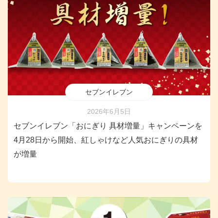
セブンイレブン
2026年6月5日
セブンイレブン「おにぎり 具材増量」キャンペーンを
4月28日から開始、紅しゃけなど人気おにぎりの具材
が増量