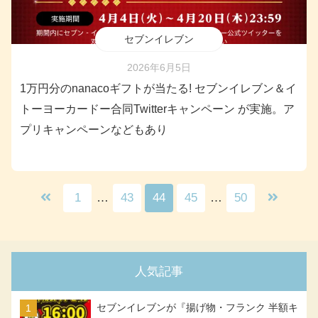
セブンイレブン
2026年6月5日
1万円分のnanacoギフトが当たる! セブンイレブン＆イ
トーヨーカードー合同Twitterキャンペーン が実施。ア
プリキャンペーンなどもあり
1
…
43
44
45
…
50
人気記事
セブンイレブンが『揚げ物・フランク 半額キ