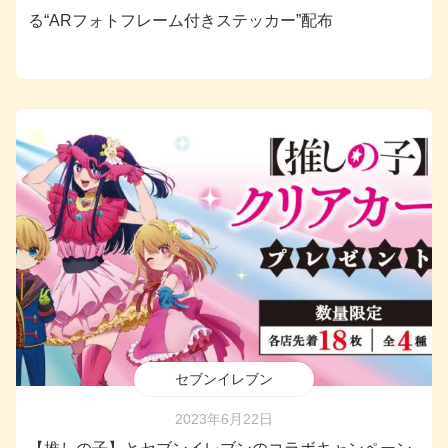
る“ARフォトフレーム付きステッカー”配布
セブンイレブン
2023年6月22日