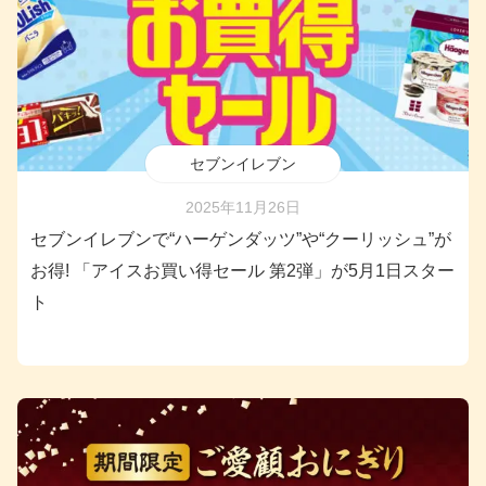
セブンイレブン
2025年11月26日
セブンイレブンで“ハーゲンダッツ”や“クーリッシュ”が
お得! 「アイスお買い得セール 第2弾」が5月1日スター
ト