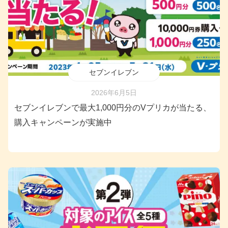
セブンイレブン
2026年6月5日
セブンイレブンで最大1,000円分のVプリカが当たる、
購入キャンペーンが実施中