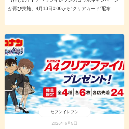
【推しの子】とセブンイレブンのコラボキャンペーン
が再び実施、4月13日0:00から“クリアカード”配布
セブンイレブン
2026年6月5日