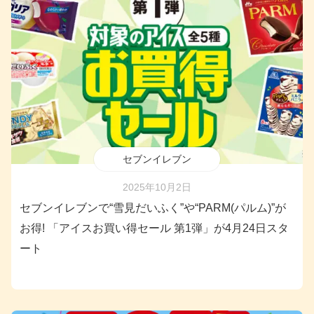
セブンイレブン
2025年10月2日
セブンイレブンで“雪見だいふく”や“PARM(パルム)”が
お得! 「アイスお買い得セール 第1弾」が4月24日スタ
ート