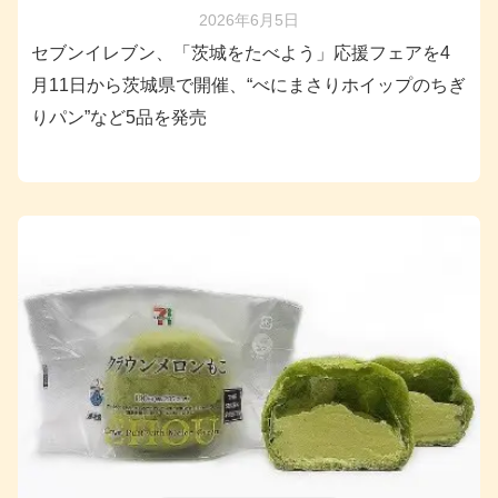
2026年6月5日
セブンイレブン、「茨城をたべよう」応援フェアを4
月11日から茨城県で開催、“べにまさりホイップのちぎ
りパン”など5品を発売