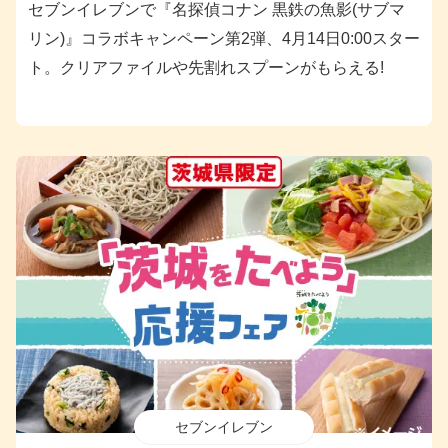
セブンイレブンで『名探偵コナン 黒鉄の魚影(サブマ
リン)』コラボキャンペーン第2弾、4月14日0:00スター
ト。クリアファイルや先割れスプーンがもらえる!
セブンイレブン