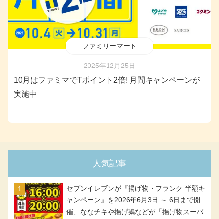
ファミリーマート
2025年12月25日
10月はファミマでTポイント2倍! 月間キャンペーンが
実施中
人気記事
セブンイレブンが『揚げ物・フランク 半額キ
ャンペーン』を2026年6月3日 ～ 6日まで開
催、ななチキや揚げ鶏などが「揚げ物スーパ