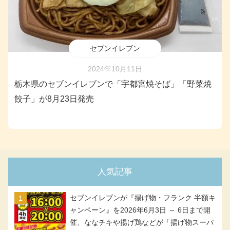
セブンイレブン
2024年10月11日
栃木県のセブンイレブンで「宇都宮焼そば」「野菜焼
餃子」が8月23日発売
人気記事
セブンイレブンが『揚げ物・フランク 半額キ
ャンペーン』を2026年6月3日 ～ 6日まで開
催、ななチキや揚げ鶏などが「揚げ物スーパ