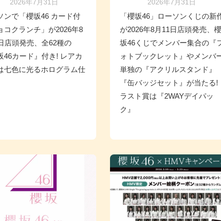
2026年7月31日
2026年7月31日
ソンで「櫻坂46 カード付
「櫻坂46」ローソンくじの新
ョコクランチ」が2026年8
が2026年8月11日店頭発売、
1日店頭発売、全62種の
坂46くじでメンバー集合の『
坂46カード』付き! レアカ
ォトブックレット』やメンバ
は七色に光るホログラム仕
単独の『アクリルスタンド』
『缶バッジセット』が当たる!
ラスト賞は『2WAYデイパッ
ク』