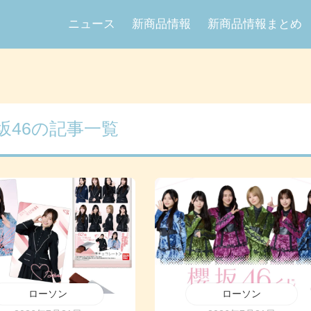
ニュース
新商品情報
新商品情報まとめ
坂46の記事一覧
ローソン
ローソン