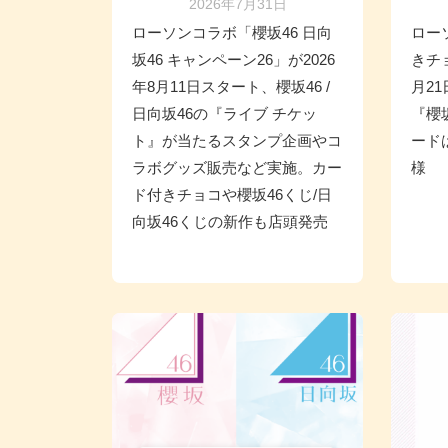
2026年7月31日
ローソンコラボ「櫻坂46 日向
ロー
坂46 キャンペーン26」が2026
きチ
年8月11日スタート、櫻坂46 /
月2
日向坂46の『ライブ チケッ
『櫻
ト』が当たるスタンプ企画やコ
ード
ラボグッズ販売など実施。カー
様
ド付きチョコや櫻坂46くじ/日
向坂46くじの新作も店頭発売