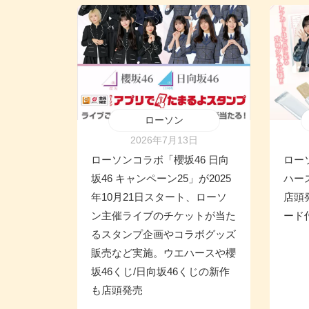
ローソン
2026年7月13日
ローソンコラボ「櫻坂46 日向
ロー
坂46 キャンペーン25」が2025
ハース
年10月21日スタート、ローソ
店頭
ン主催ライブのチケットが当た
ード
るスタンプ企画やコラボグッズ
販売など実施。ウエハースや櫻
坂46くじ/日向坂46くじの新作
も店頭発売