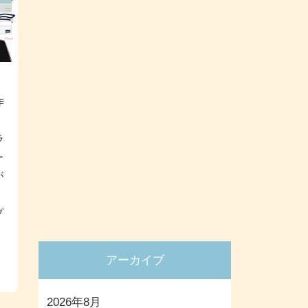
作
ラ
ー
が
プ
アーカイブ
2026年8月