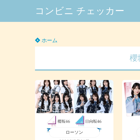
コンビニ チェッカー
ホーム
櫻
ローソン