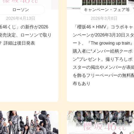
ローソン
キャンペーン・フェア等
2026年4月13日
2026年3月8日
坂46くじ」の新作が2026
「櫻坂46 × HMV」コラボキャ
発売決定、ローソンで取り
ンペーンが2026年3月10日ス
？ 詳細は後日発表
ート、『The growing up train
購入者に“メンバー絵柄クーポ
ン”プレゼント。撮り下ろしポ
スターの掲出やメンバーが表
を飾るフリーペーパーの無料
布もあり