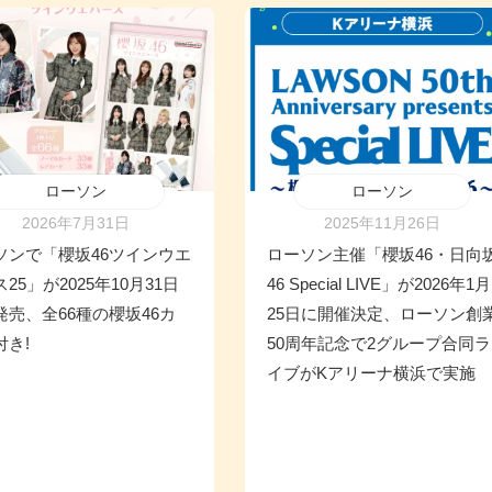
ローソン
ローソン
2026年7月31日
2025年11月26日
ソンで「櫻坂46ツインウエ
ローソン主催「櫻坂46・日向
25」が2025年10月31日
46 Special LIVE」が2026年1月
発売、全66種の櫻坂46カ
25日に開催決定、ローソン創
付き!
50周年記念で2グループ合同ラ
イブがKアリーナ横浜で実施