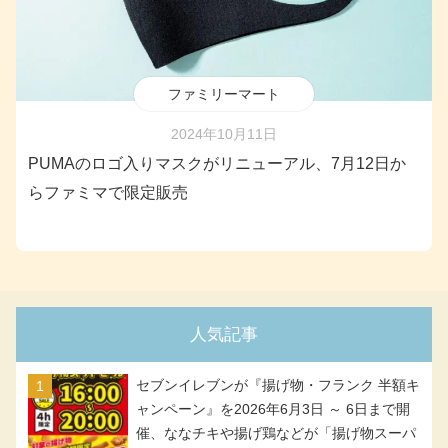
ファミリーマート
2024年10月11日
PUMAのロゴ入りマスクがリニューアル、7月12日か
らファミマで限定販売
人気記事
セブンイレブンが『揚げ物・フランク 半額キ
ャンペーン』を2026年6月3日 ～ 6日まで開
催、ななチキや揚げ鶏などが「揚げ物スーパ