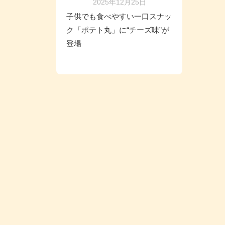
2025年12月25日
子供でも食べやすい一口スナッ
ク「ポテト丸」に“チーズ味”が
登場