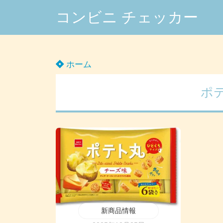
コンビニ チェッカー
ホーム
ポ
新商品情報