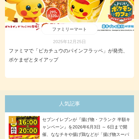
ファミリーマート
2025年12月25日
ファミマで「ピカチュウのパインフラッペ」が発売、
ポケまぜとタイアップ
人気記事
セブンイレブンが『揚げ物・フランク 半額キ
ャンペーン』を2026年6月3日 ～ 6日まで開
催、ななチキや揚げ鶏などが「揚げ物スーパ