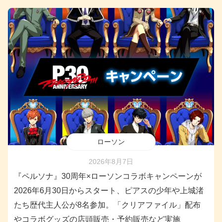
ローソン
2026年8月7日
『ペルソナ』30周年×ローソンコラボキャンペーンが
2026年6月30日からスタート、ピアスの少年や上城渚
たち歴代主人公が8名参加。「クリアファイル」配布
やコラボグッズの店頭販売・予約販売など実施