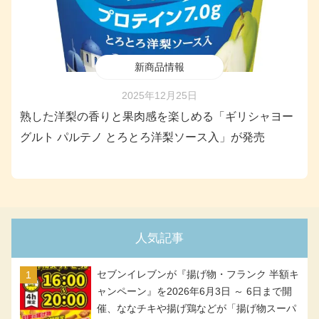
新商品情報
2025年12月25日
熟した洋梨の香りと果肉感を楽しめる「ギリシャヨー
グルト パルテノ とろとろ洋梨ソース入」が発売
人気記事
セブンイレブンが『揚げ物・フランク 半額キ
ャンペーン』を2026年6月3日 ～ 6日まで開
催、ななチキや揚げ鶏などが「揚げ物スーパ