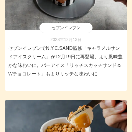
セブンイレブン
2023年12月13日
セブンイレブンでN.Y.C.SAND監修「キャラメルサン
ドアイスクリーム」が12月19日に再登場、より風味豊
かな味わいに。バーアイス「リッチスカッチサンド＆
Wチョコレート」もよりリッチな味わいに