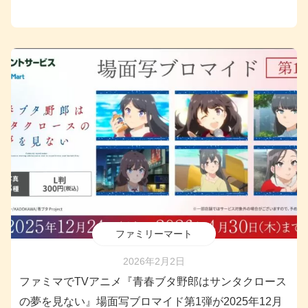
ファミリーマート
2026年2月2日
ファミマでTVアニメ『青春ブタ野郎はサンタクロース
の夢を見ない』場面写ブロマイド第1弾が2025年12月