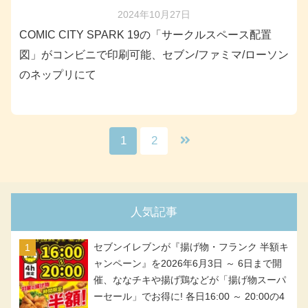
2024年10月27日
COMIC CITY SPARK 19の「サークルスペース配置
図」がコンビニで印刷可能、セブン/ファミマ/ローソン
のネップリにて
1
2
人気記事
セブンイレブンが『揚げ物・フランク 半額キ
ャンペーン』を2026年6月3日 ～ 6日まで開
催、ななチキや揚げ鶏などが「揚げ物スーパ
ーセール」でお得に! 各日16:00 ～ 20:00の4