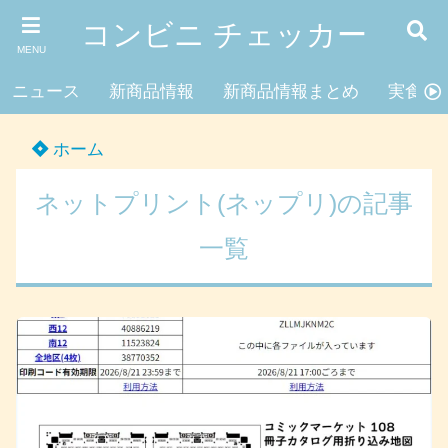
コンビニ チェッカー
MENU
ニュース
新商品情報
新商品情報まとめ
実食レ
ホーム
ネットプリント(ネップリ)の記事
一覧