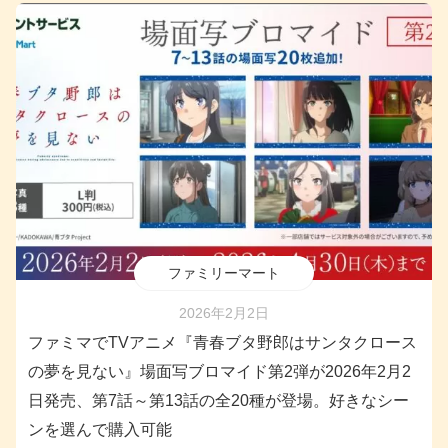
ファミリーマート
2026年2月2日
ファミマでTVアニメ『青春ブタ野郎はサンタクロース
の夢を見ない』場面写ブロマイド第2弾が2026年2月2
日発売、第7話～第13話の全20種が登場。好きなシー
ンを選んで購入可能