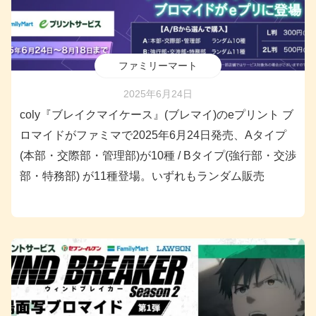
ファミリーマート
2025年6月24日
coly『ブレイクマイケース』(ブレマイ)のeプリント ブ
ロマイドがファミマで2025年6月24日発売、Aタイプ
(本部・交際部・管理部)が10種 / Bタイプ(強行部・交渉
部・特務部) が11種登場。いずれもランダム販売