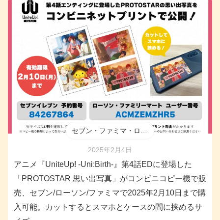
セブン・ファミマ・ローソン
2025年2月4日
アニメ『UniteUp! -Uni:Birth-』第4話EDに登場した
「PROTOSTAR 思い出写真」がコンビニコピー機で販
売、セブン/ローソン/ファミマで2025年2月10日まで購
入可能。カットするとスマホとケースの間に挟めるサ