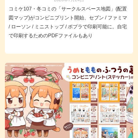
コミケ107・冬コミの「サークルスペース地図」(配置
図マップ)がコンビニプリント開始、セブン / ファミマ
/ ローソン / ミニストップ / ポプラで印刷可能に。自宅
で印刷するためのPDFファイルもあり