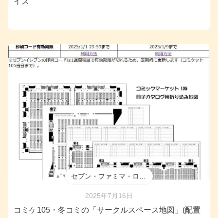
イズ
セブン・ファミマ・ローソン
2025年7月16日
コミケ105・冬コミの「サークルスペース地図」(配置