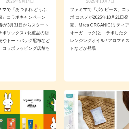
2026年5月14日
2025年10月7日
ミマで『あつまれ どうぶ
ファミマで『ポケピース』コ
森』コラボキャンペーン
ボ コスメが2025年10月21日発
6春が3月31日からスタート
売、Mitea ORGANIC(ミティ
ラボソックス / 化粧品の店
オーガニック)とコラボしたク
売やトートバッグ配布など
レンジングオイル / アロマミ
。コラボラッピング店舗も
トなどが登場