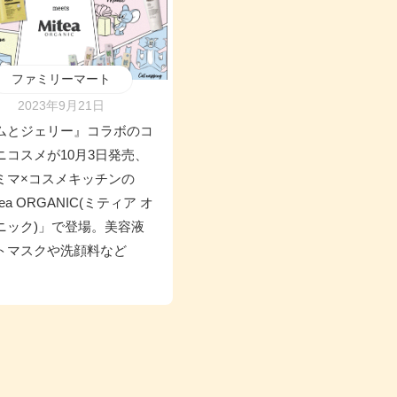
ファミリーマート
2023年9月21日
ムとジェリー』コラボのコ
ニコスメが10月3日発売、
ミマ×コスメキッチンの
tea ORGANIC(ミティア オ
ニック)」で登場。美容液
トマスクや洗顔料など