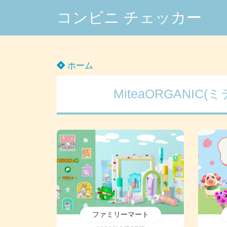
コンビニ チェッカー
ホーム
MiteaORGANI
ファミリーマート