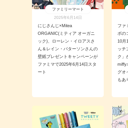
ファミリーマート
2025年6月14日
にじさんじ×Mitea
ファ
ORGANIC(ミティア オーガニ
ボの
ック)、ローレン・イロアスさ
10
ん＆レイン・パターソンさんの
ッチ
壁紙プレゼントキャンペーンが
ク」
ファミマで2025年6月14日スタ
mi
ート
グオ
もあ