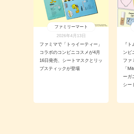
ファミリーマート
2026年4月13日
ファミマで「トゥイーティー」
『ト
コラボのコンビニコスメが4月
ンビ
16日発売、シートマスクとリッ
ファ
プスティックが登場
「Mi
ーガ
シー