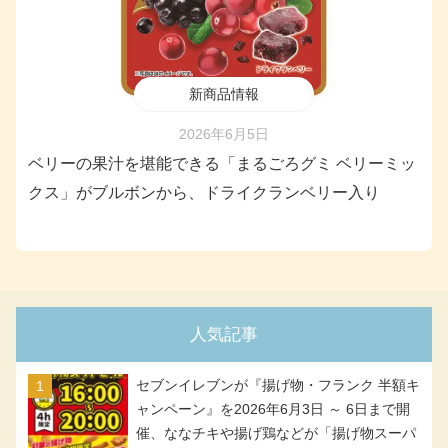
新商品情報
2026年6月5日
ベリーの果汁を堪能できる「まるごろグミ ベリーミッ
クス」がブルボンから、ドライクランベリー入り
人気記事
セブンイレブンが『揚げ物・フランク 半額キ
ャンペーン』を2026年6月3日 ～ 6日まで開
催、ななチキや揚げ鶏などが「揚げ物スーパ