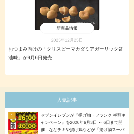
新商品情報
2025年12月25日
おつまみ向けの「クリスピーマカダミアガーリック醤
油味」が9月6日発売
人気記事
セブンイレブンが『揚げ物・フランク 半額キ
ャンペーン』を2026年6月3日 ～ 6日まで開
催、ななチキや揚げ鶏などが「揚げ物スーパ