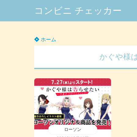
コンビニ チェッカー
ホーム
かぐや様
ローソン