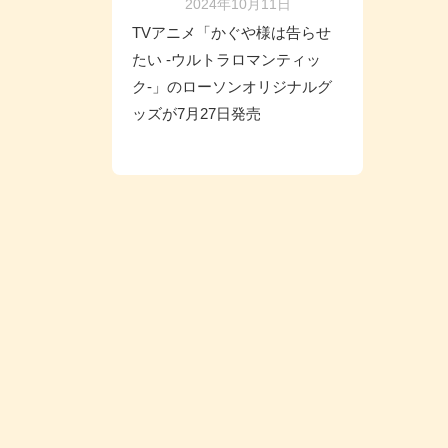
2024年10月11日
TVアニメ「かぐや様は告らせ
たい -ウルトラロマンティッ
ク-」のローソンオリジナルグ
ッズが7月27日発売