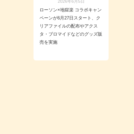
2026年6月5日
ローソン×地獄楽 コラボキャン
ペーンが6月27日スタート、ク
リアファイルの配布やアクス
タ・ブロマイドなどのグッズ販
売を実施