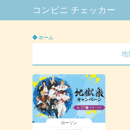
コンビニ チェッカー
ホーム
地
ローソン